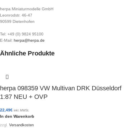
herpa Miniaturmodelle GmbH
Leonrodstr. 46-47
90599 Dietenhofen
Tel: +49 (0) 9824 95100
E-Mail:
herpa@herpa.de
Ähnliche Produkte
herpa 098359 VW Multivan DRK Düsseldorf
1:87 NEU + OVP
22,49
€
inkl. MWSt.
In den Warenkorb
zzgl.
Versandkosten