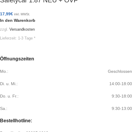
Safetycar 1:87 NEU + OVP
17,99
€
inkl. MWSt.
In den Warenkorb
zzgl.
Versandkosten
Lieferzeit:
1-3 Tage *
Öffnungszeiten
Mo.:
Geschlossen
Di. u. Mi.:
14:00-18:00
Do. u. Fr.:
9:30-18:00
Sa.:
9:30-13:00
Bestellhotline: