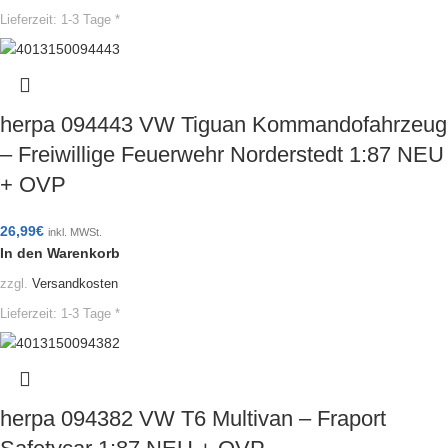
Lieferzeit:
1-3 Tage *
herpa 094443 VW Tiguan Kommandofahrzeug
– Freiwillige Feuerwehr Norderstedt 1:87 NEU
+ OVP
26,99
€
inkl. MWSt.
In den Warenkorb
zzgl.
Versandkosten
Lieferzeit:
1-3 Tage *
herpa 094382 VW T6 Multivan – Fraport