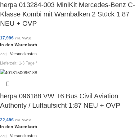
herpa 013284-003 MiniKit Mercedes-Benz C-
Klasse Kombi mit Warnbalken 2 Stück 1:87
NEU + OVP
17,99
€
inkl. MWSt.
In den Warenkorb
zzgl.
Versandkosten
Lieferzeit:
1-3 Tage *
herpa 096188 VW T6 Bus Civil Aviation
Authority / Luftaufsicht 1:87 NEU + OVP
22,49
€
inkl. MWSt.
In den Warenkorb
zzgl.
Versandkosten