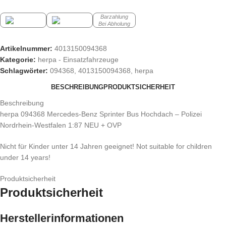
Barzahlung
Bei Abholung
Artikelnummer:
4013150094368
Kategorie:
herpa - Einsatzfahrzeuge
Schlagwörter:
094368
,
4013150094368
,
herpa
BESCHREIBUNG
PRODUKTSICHERHEIT
Beschreibung
herpa 094368 Mercedes-Benz Sprinter Bus Hochdach – Polizei
Nordrhein-Westfalen 1:87 NEU + OVP
Nicht für Kinder unter 14 Jahren geeignet! Not suitable for children
under 14 years!
Produktsicherheit
Produktsicherheit
Herstellerinformationen