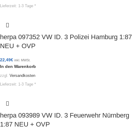
Lieferzeit:
1-3 Tage *
herpa 097352 VW ID. 3 Polizei Hamburg 1:87
NEU + OVP
22,49
€
inkl. MWSt.
In den Warenkorb
zzgl.
Versandkosten
Lieferzeit:
1-3 Tage *
herpa 093989 VW ID. 3 Feuerwehr Nürnberg
1:87 NEU + OVP