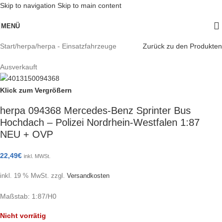
Skip to navigation
Skip to main content
MENÜ
Start
/
herpa
/
herpa - Einsatzfahrzeuge
Zurück zu den Produkten
Ausverkauft
Klick zum Vergrößern
herpa 094368 Mercedes-Benz Sprinter Bus
Hochdach – Polizei Nordrhein-Westfalen 1:87
NEU + OVP
22,49
€
inkl. MWSt.
inkl. 19 % MwSt.
zzgl.
Versandkosten
Maßstab: 1:87/H0
Nicht vorrätig