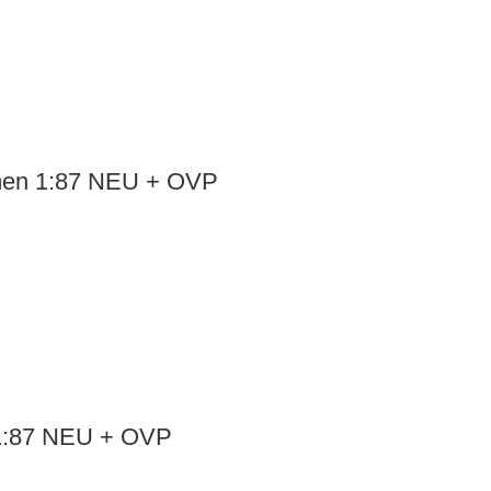
emen 1:87 NEU + OVP
 1:87 NEU + OVP