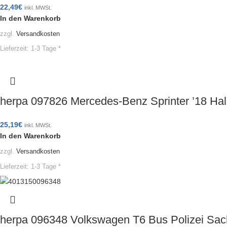
22,49
€
inkl. MWSt.
In den Warenkorb
zzgl.
Versandkosten
Lieferzeit:
1-3 Tage *
herpa 097826 Mercedes-Benz Sprinter ’18 H
25,19
€
inkl. MWSt.
In den Warenkorb
zzgl.
Versandkosten
Lieferzeit:
1-3 Tage *
herpa 096348 Volkswagen T6 Bus Polizei Sac