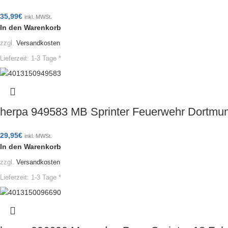
35,99
€
inkl. MWSt.
In den Warenkorb
zzgl.
Versandkosten
Lieferzeit:
1-3 Tage *
herpa 949583 MB Sprinter Feuerwehr Dortmu
29,95
€
inkl. MWSt.
In den Warenkorb
zzgl.
Versandkosten
Lieferzeit:
1-3 Tage *