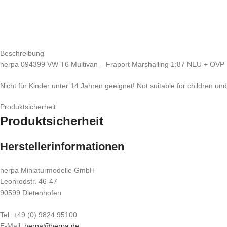
Beschreibung
herpa 094399 VW T6 Multivan – Fraport Marshalling 1:87 NEU + OVP
Nicht für Kinder unter 14 Jahren geeignet! Not suitable for children un
Produktsicherheit
Produktsicherheit
Herstellerinformationen
herpa Miniaturmodelle GmbH
Leonrodstr. 46-47
90599 Dietenhofen
Tel: +49 (0) 9824 95100
E-Mail:
herpa@herpa.de