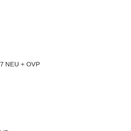
:87 NEU + OVP