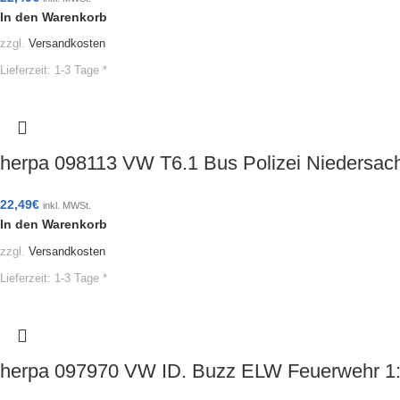
In den Warenkorb
zzgl.
Versandkosten
Lieferzeit:
1-3 Tage *
herpa 098113 VW T6.1 Bus Polizei Niedersa
22,49
€
inkl. MWSt.
In den Warenkorb
zzgl.
Versandkosten
Lieferzeit:
1-3 Tage *
herpa 097970 VW ID. Buzz ELW Feuerwehr 