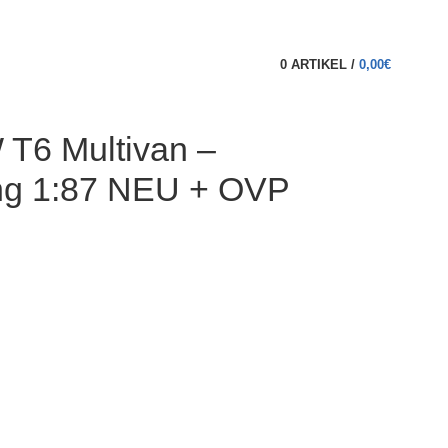
0
ARTIKEL
/
0,00
€
T6 Multivan –
ing 1:87 NEU + OVP