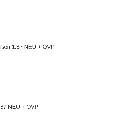
chsen 1:87 NEU + OVP
1:87 NEU + OVP