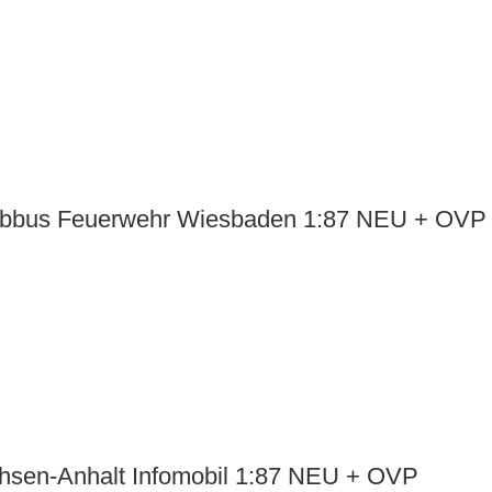
albbus Feuerwehr Wiesbaden 1:87 NEU + OVP
hsen-Anhalt Infomobil 1:87 NEU + OVP