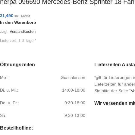
herpa 096690 Mercedes-Benz Sprinter 18 Fa
31,49
€
inkl. MWSt.
In den Warenkorb
zzgl.
Versandkosten
Lieferzeit:
1-3 Tage *
Öffnungszeiten
Lieferzeiten Ausl
Mo.:
Geschlossen
*gilt für Lieferungen
Lieferzeiten für and
Di. u. Mi.:
14:00-18:00
Sie bitte der Seite “
Ve
Do. u. Fr.:
9:30-18:00
Wir versenden mi
Sa.:
9:30-13:00
Bestellhotline: