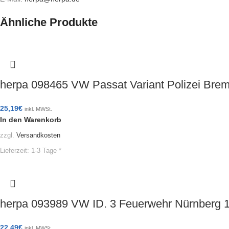
Ähnliche Produkte
herpa 098465 VW Passat Variant Polizei Br
25,19
€
inkl. MWSt.
In den Warenkorb
zzgl.
Versandkosten
Lieferzeit:
1-3 Tage *
herpa 093989 VW ID. 3 Feuerwehr Nürnberg
22,49
€
inkl. MWSt.