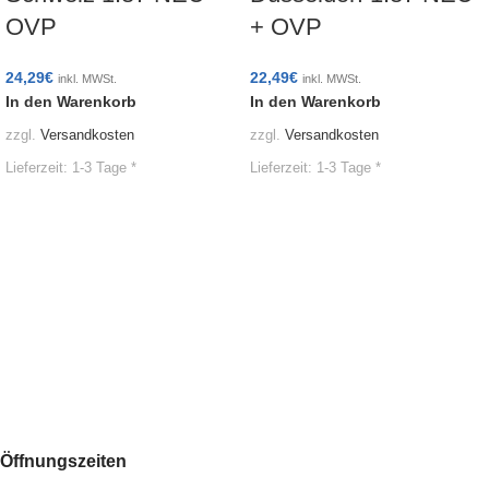
OVP
+ OVP
24,29
€
22,49
€
inkl. MWSt.
inkl. MWSt.
In den Warenkorb
In den Warenkorb
zzgl.
Versandkosten
zzgl.
Versandkosten
Lieferzeit:
1-3 Tage *
Lieferzeit:
1-3 Tage *
Öffnungszeiten