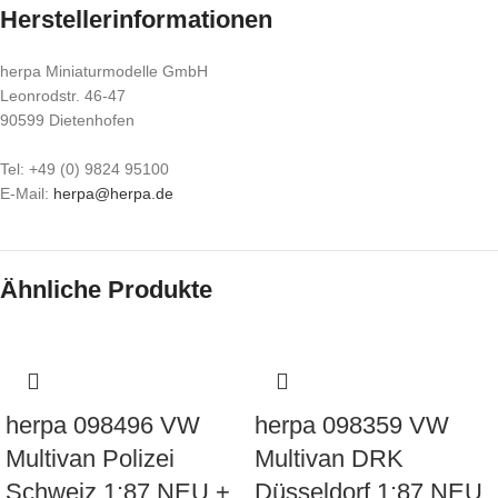
Herstellerinformationen
herpa Miniaturmodelle GmbH
Leonrodstr. 46-47
90599 Dietenhofen
Tel: +49 (0) 9824 95100
E-Mail:
herpa@herpa.de
Ähnliche Produkte
herpa 098496 VW
herpa 098359 VW
Multivan Polizei
Multivan DRK
Schweiz 1:87 NEU +
Düsseldorf 1:87 NEU