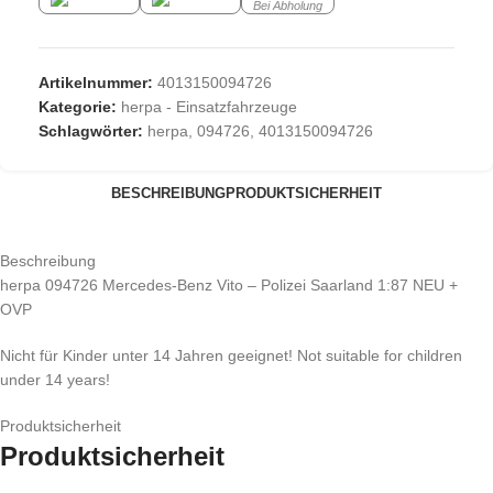
Bei Abholung
Artikelnummer:
4013150094726
Kategorie:
herpa - Einsatzfahrzeuge
Schlagwörter:
herpa
,
094726
,
4013150094726
BESCHREIBUNG
PRODUKTSICHERHEIT
Beschreibung
herpa 094726 Mercedes-Benz Vito – Polizei Saarland 1:87 NEU +
OVP
Nicht für Kinder unter 14 Jahren geeignet! Not suitable for children
under 14 years!
Produktsicherheit
Produktsicherheit