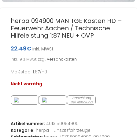
herpa 094900 MAN TGE Kasten HD –
Feuerwehr Aachen / Technische
Hilfeleistung 1:87 NEU + OVP
22,49
€
inkl. MWSt.
inkl. 19 % MwSt.
zzgl.
Versandkosten
Maßstab: 1:87/H0
Nicht vorrätig
Barzahlung
Bei Abholung
Artikelnummer:
4013150094900
Kategorie:
herpa - Einsatzfahrzeuge