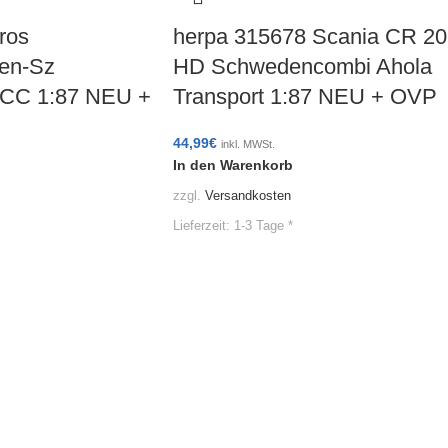
ros
herpa 315678 Scania CR 20
en-Sz
HD Schwedencombi Ahola
ACC 1:87 NEU +
Transport 1:87 NEU + OVP
44,99
€
inkl. MWSt.
In den Warenkorb
zzgl.
Versandkosten
Lieferzeit:
1-3 Tage *