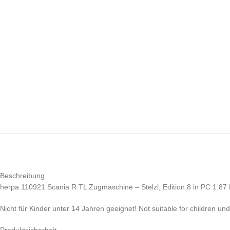
Beschreibung
herpa 110921 Scania R TL Zugmaschine – Stelzl, Edition 8 in PC 1:8
Nicht für Kinder unter 14 Jahren geeignet! Not suitable for children un