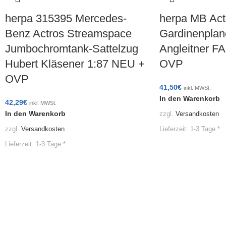
herpa 315395 Mercedes-
herpa MB Act
Benz Actros Streamspace
Gardinenplan
Jumbochromtank-Sattelzug
Angleitner F
Hubert Kläsener 1:87 NEU +
OVP
OVP
41,50
€
inkl. MWSt.
In den Warenkorb
42,29
€
inkl. MWSt.
In den Warenkorb
zzgl.
Versandkosten
Lieferzeit:
1-3 Tage *
zzgl.
Versandkosten
Lieferzeit:
1-3 Tage *