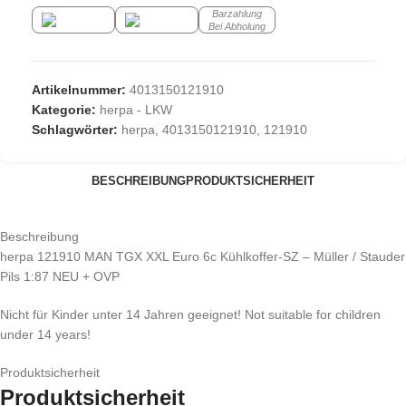
Barzahlung
Bei Abholung
Artikelnummer:
4013150121910
Kategorie:
herpa - LKW
Schlagwörter:
herpa
,
4013150121910
,
121910
BESCHREIBUNG
PRODUKTSICHERHEIT
Beschreibung
herpa 121910 MAN TGX XXL Euro 6c Kühlkoffer-SZ – Müller / Stauder
Pils 1:87 NEU + OVP
Nicht für Kinder unter 14 Jahren geeignet! Not suitable for children
under 14 years!
Produktsicherheit
Produktsicherheit