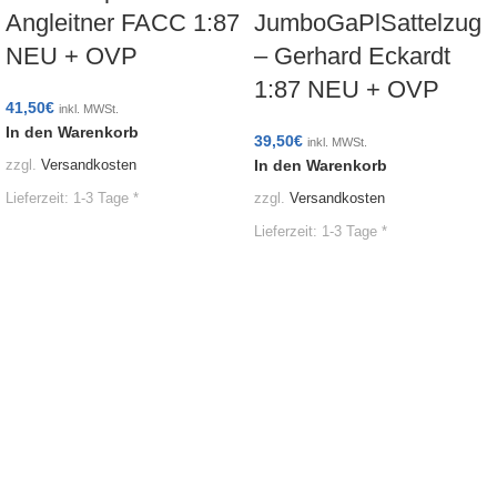
Angleitner FACC 1:87
JumboGaPlSattelzug
NEU + OVP
– Gerhard Eckardt
1:87 NEU + OVP
41,50
€
inkl. MWSt.
In den Warenkorb
39,50
€
inkl. MWSt.
In den Warenkorb
zzgl.
Versandkosten
Lieferzeit:
1-3 Tage *
zzgl.
Versandkosten
Lieferzeit:
1-3 Tage *