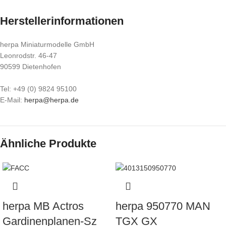
Herstellerinformationen
herpa Miniaturmodelle GmbH
Leonrodstr. 46-47
90599 Dietenhofen
Tel: +49 (0) 9824 95100
E-Mail:
herpa@herpa.de
Ähnliche Produkte
herpa MB Actros
herpa 950770 MAN
Gardinenplanen-Sz
TGX GX