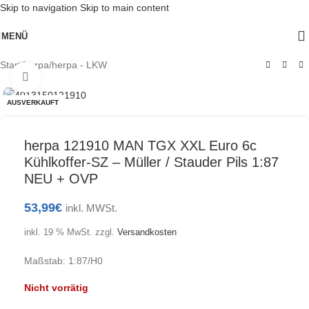
Skip to navigation
Skip to main content
MENÜ
Start
/
herpa
/
herpa - LKW
Klick zum Vergrößern
AUSVERKAUFT
herpa 121910 MAN TGX XXL Euro 6c
Kühlkoffer-SZ – Müller / Stauder Pils 1:87
NEU + OVP
53,99
€
inkl. MWSt.
inkl. 19 % MwSt.
zzgl.
Versandkosten
Maßstab: 1:87/H0
Nicht vorrätig