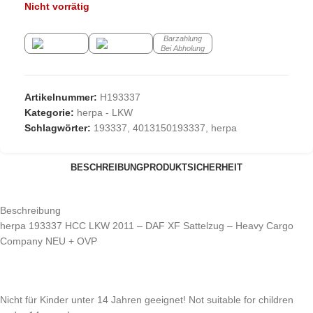
Nicht vorrätig
Barzahlung
Bei Abholung
Artikelnummer:
H193337
Kategorie:
herpa - LKW
Schlagwörter:
193337
,
4013150193337
,
herpa
BESCHREIBUNG
PRODUKTSICHERHEIT
Beschreibung
herpa 193337 HCC LKW 2011 – DAF XF Sattelzug – Heavy Cargo
Company NEU + OVP
Nicht für Kinder unter 14 Jahren geeignet! Not suitable for children