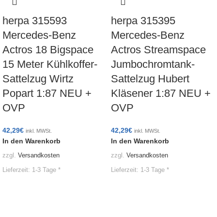
herpa 315593
herpa 315395
Mercedes-Benz
Mercedes-Benz
Actros 18 Bigspace
Actros Streamspace
15 Meter Kühlkoffer-
Jumbochromtank-
Sattelzug Wirtz
Sattelzug Hubert
Popart 1:87 NEU +
Kläsener 1:87 NEU +
OVP
OVP
42,29
€
42,29
€
inkl. MWSt.
inkl. MWSt.
In den Warenkorb
In den Warenkorb
zzgl.
Versandkosten
zzgl.
Versandkosten
Lieferzeit:
1-3 Tage *
Lieferzeit:
1-3 Tage *