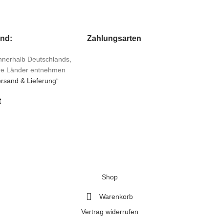
and:
Zahlungsarten
 innerhalb Deutschlands,
ere Länder entnehmen
rsand & Lieferung
“
t
Shop
Warenkorb
Vertrag widerrufen