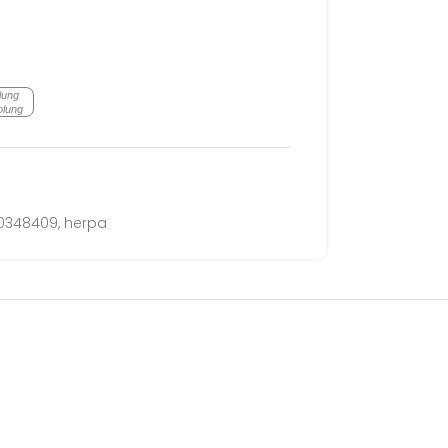
lung
olung
50348409
,
herpa