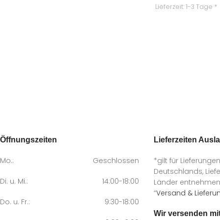
Lieferzeit:
1-3 Tage *
Öffnungszeiten
Lieferzeiten Ausl
Mo.:
Geschlossen
*gilt für Lieferunge
Deutschlands, Liefe
Di. u. Mi.:
14:00-18:00
Länder entnehmen S
“
Versand & Lieferu
Do. u. Fr.:
9:30-18:00
Wir versenden mi