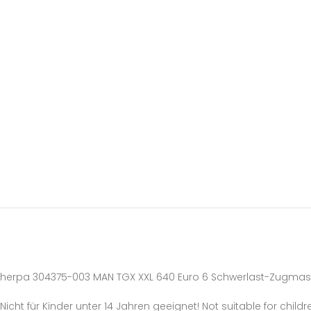
herpa 304375-003 MAN TGX XXL 640 Euro 6 Schwerlast-Zugmasch
Nicht für Kinder unter 14 Jahren geeignet! Not suitable for childr