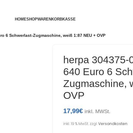
HOME
SHOP
WARENKORB
KASSE
ro 6 Schwerlast-Zugmaschine, weiß 1:87 NEU + OVP
herpa 304375
640 Euro 6 Sch
Zugmaschine, 
OVP
17,99
€
inkl. MWSt.
inkl. 19 % MwSt.
zzgl.
Versandkosten