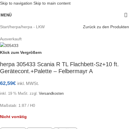
Skip to navigation
Skip to main content
MENÜ
Start
/
herpa
/
herpa - LKW
Zurück zu den Produkten
Ausverkauft
Klick zum Vergrößern
herpa 305433 Scania R TL Flachbett-Sz+10 ft.
Gerätecont.+Palette – Felbermayr A
62,59
€
inkl. MWSt.
inkl. 19 % MwSt.
zzgl.
Versandkosten
Maßstab: 1:87 / H0
Nicht vorrätig