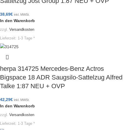
Sattelzug Jost Group 1:87 NEU + OVP
38,69
€
inkl. MWSt.
In den Warenkorb
zzgl.
Versandkosten
Lieferzeit:
1-3 Tage *
herpa 314725 Mercedes-Benz Actros
Bigspace 18 ADR Saugsilo-Sattelzug Alfred
Talke 1:87 NEU + OVP
42,29
€
inkl. MWSt.
In den Warenkorb
zzgl.
Versandkosten
Lieferzeit:
1-3 Tage *