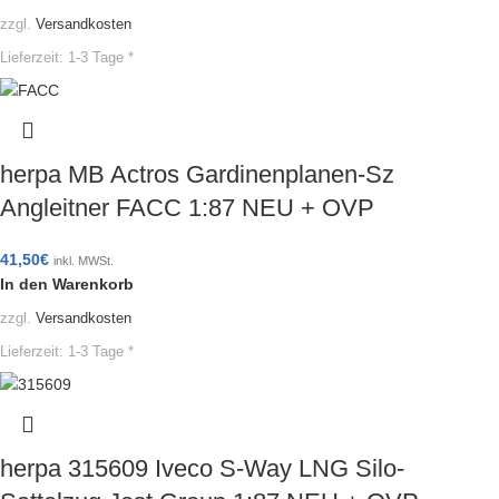
zzgl.
Versandkosten
Lieferzeit:
1-3 Tage *
herpa MB Actros Gardinenplanen-Sz
Angleitner FACC 1:87 NEU + OVP
41,50
€
inkl. MWSt.
In den Warenkorb
zzgl.
Versandkosten
Lieferzeit:
1-3 Tage *
herpa 315609 Iveco S-Way LNG Silo-