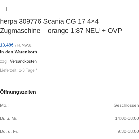
herpa 309776 Scania CG 17 4×4
Zugmaschine – orange 1:87 NEU + OVP
13,49
€
inkl. MWSt.
In den Warenkorb
zzgl.
Versandkosten
Lieferzeit:
1-3 Tage *
Öffnungszeiten
Mo.:
Geschlossen
Di. u. Mi.:
14:00-18:00
Do. u. Fr.:
9:30-18:00