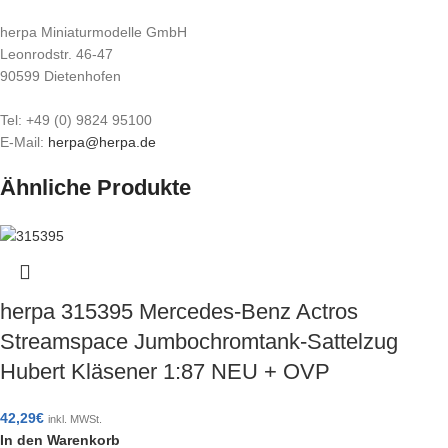
herpa Miniaturmodelle GmbH
Leonrodstr. 46-47
90599 Dietenhofen
Tel: +49 (0) 9824 95100
E-Mail:
herpa@herpa.de
Ähnliche Produkte
herpa 315395 Mercedes-Benz Actros
Streamspace Jumbochromtank-Sattelzug
Hubert Kläsener 1:87 NEU + OVP
42,29
€
inkl. MWSt.
In den Warenkorb