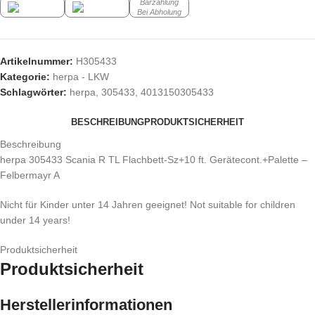
Barzahlung
Bei Abholung
Artikelnummer:
H305433
Kategorie:
herpa - LKW
Schlagwörter:
herpa
,
305433
,
4013150305433
BESCHREIBUNG
PRODUKTSICHERHEIT
Beschreibung
herpa 305433 Scania R TL Flachbett-Sz+10 ft. Gerätecont.+Palette –
Felbermayr A
Nicht für Kinder unter 14 Jahren geeignet! Not suitable for children
under 14 years!
Produktsicherheit
Produktsicherheit
Herstellerinformationen