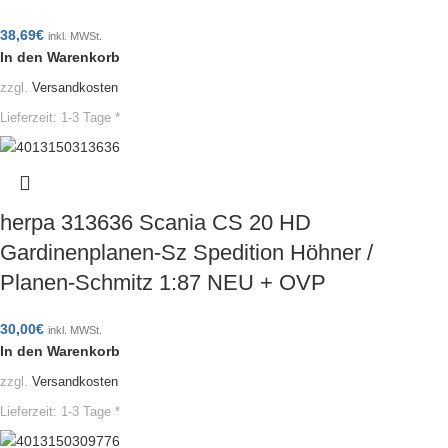
38,69
€
inkl. MWSt.
In den Warenkorb
zzgl.
Versandkosten
Lieferzeit:
1-3 Tage *
herpa 313636 Scania CS 20 HD
Gardinenplanen-Sz Spedition Höhner /
Planen-Schmitz 1:87 NEU + OVP
30,00
€
inkl. MWSt.
In den Warenkorb
zzgl.
Versandkosten
Lieferzeit:
1-3 Tage *