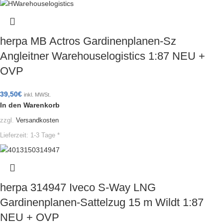
herpa MB Actros Gardinenplanen-Sz
Angleitner Warehouselogistics 1:87 NEU +
OVP
39,50
€
inkl. MWSt.
In den Warenkorb
zzgl.
Versandkosten
Lieferzeit:
1-3 Tage *
herpa 314947 Iveco S-Way LNG
Gardinenplanen-Sattelzug 15 m Wildt 1:87
NEU + OVP