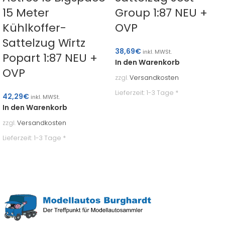
15 Meter
Group 1:87 NEU +
Kühlkoffer-
OVP
Sattelzug Wirtz
38,69
€
inkl. MWSt.
Popart 1:87 NEU +
In den Warenkorb
OVP
zzgl.
Versandkosten
Lieferzeit:
1-3 Tage *
42,29
€
inkl. MWSt.
In den Warenkorb
zzgl.
Versandkosten
Lieferzeit:
1-3 Tage *