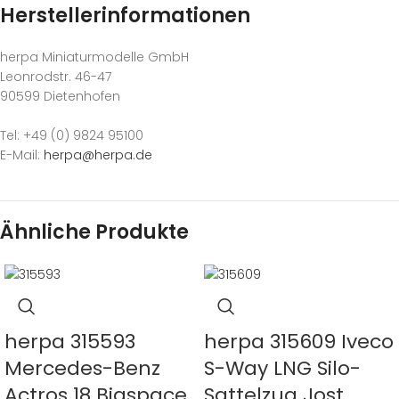
Herstellerinformationen
herpa Miniaturmodelle GmbH
Leonrodstr. 46-47
90599 Dietenhofen
Tel: +49 (0) 9824 95100
E-Mail:
herpa@herpa.de
Ähnliche Produkte
herpa 315593
herpa 315609 Iveco
Mercedes-Benz
S-Way LNG Silo-
Actros 18 Bigspace
Sattelzug Jost