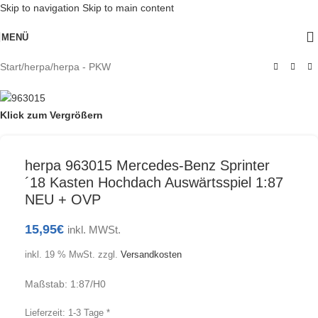
Skip to navigation
Skip to main content
MENÜ
Start
/
herpa
/
herpa - PKW
Klick zum Vergrößern
herpa 963015 Mercedes-Benz Sprinter
´18 Kasten Hochdach Auswärtsspiel 1:87
NEU + OVP
15,95
€
inkl. MWSt.
inkl. 19 % MwSt.
zzgl.
Versandkosten
Maßstab: 1:87/H0
Lieferzeit:
1-3 Tage *