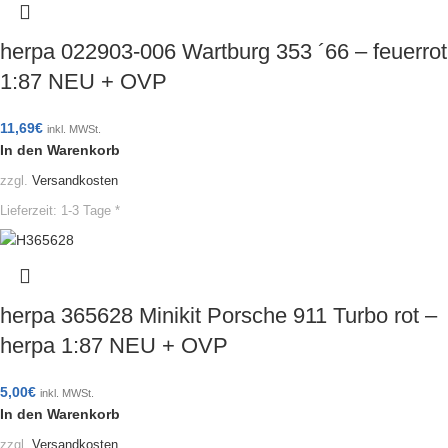
herpa 022903-006 Wartburg 353 ´66 – feuerrot
1:87 NEU + OVP
11,69
€
inkl. MWSt.
In den Warenkorb
zzgl.
Versandkosten
Lieferzeit:
1-3 Tage *
herpa 365628 Minikit Porsche 911 Turbo rot –
herpa 1:87 NEU + OVP
5,00
€
inkl. MWSt.
In den Warenkorb
zzgl.
Versandkosten