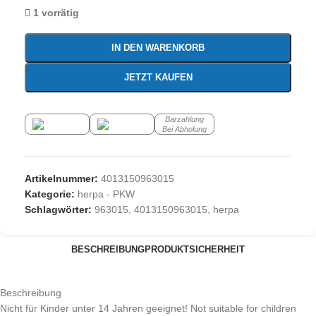
1 vorrätig
IN DEN WARENKORB
JETZT KAUFEN
Barzahlung
Bei Abholung
Artikelnummer:
4013150963015
Kategorie:
herpa - PKW
Schlagwörter:
963015
,
4013150963015
,
herpa
BESCHREIBUNG
PRODUKTSICHERHEIT
Beschreibung
Nicht für Kinder unter 14 Jahren geeignet! Not suitable for children