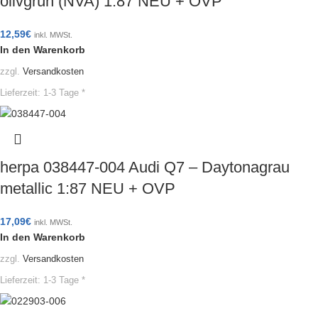
olivgrün (NVA) 1:87 NEU + OVP
12,59
€
inkl. MWSt.
In den Warenkorb
zzgl.
Versandkosten
Lieferzeit:
1-3 Tage *
herpa 038447-004 Audi Q7 – Daytonagrau
metallic 1:87 NEU + OVP
17,09
€
inkl. MWSt.
In den Warenkorb
zzgl.
Versandkosten
Lieferzeit:
1-3 Tage *