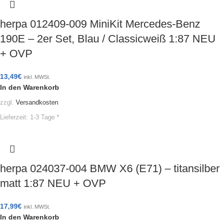
herpa 012409-009 MiniKit Mercedes-Benz
190E – 2er Set, Blau / Classicweiß 1:87 NEU
+ OVP
13,49
€
inkl. MWSt.
In den Warenkorb
zzgl.
Versandkosten
Lieferzeit:
1-3 Tage *
herpa 024037-004 BMW X6 (E71) – titansilber
matt 1:87 NEU + OVP
17,99
€
inkl. MWSt.
In den Warenkorb