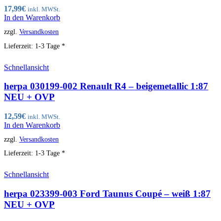
17,99
€
inkl. MWSt.
In den Warenkorb
zzgl.
Versandkosten
Lieferzeit:
1-3 Tage *
Schnellansicht
herpa 030199-002 Renault R4 – beigemetallic 1:87
NEU + OVP
12,59
€
inkl. MWSt.
In den Warenkorb
zzgl.
Versandkosten
Lieferzeit:
1-3 Tage *
Schnellansicht
herpa 023399-003 Ford Taunus Coupé – weiß 1:87
NEU + OVP