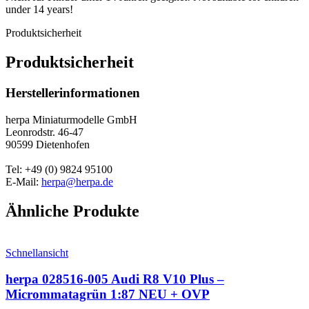
under 14 years!
Produktsicherheit
Produktsicherheit
Herstellerinformationen
herpa Miniaturmodelle GmbH
Leonrodstr. 46-47
90599 Dietenhofen
Tel: +49 (0) 9824 95100
E-Mail:
herpa@herpa.de
Ähnliche Produkte
Schnellansicht
herpa 028516-005 Audi R8 V10 Plus –
Micrommatagrün 1:87 NEU + OVP