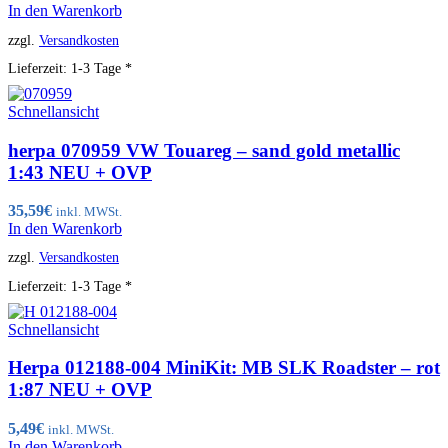
In den Warenkorb
zzgl.
Versandkosten
Lieferzeit:
1-3 Tage *
Schnellansicht
herpa 070959 VW Touareg – sand gold metallic
1:43 NEU + OVP
35,59
€
inkl. MWSt.
In den Warenkorb
zzgl.
Versandkosten
Lieferzeit:
1-3 Tage *
Schnellansicht
Herpa 012188-004 MiniKit: MB SLK Roadster – rot
1:87 NEU + OVP
5,49
€
inkl. MWSt.
In den Warenkorb