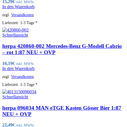
15,29
€
inkl. MWSt.
In den Warenkorb
zzgl.
Versandkosten
Lieferzeit:
1-3 Tage *
Schnellansicht
herpa 420860-002 Mercedes-Benz G-Modell Cabrio
– rot 1:87 NEU + OVP
16,19
€
inkl. MWSt.
In den Warenkorb
zzgl.
Versandkosten
Lieferzeit:
1-3 Tage *
Schnellansicht
herpa 096034 MAN eTGE Kasten Gösser Bier 1:87
NEU + OVP
22,49
€
inkl. MWSt.