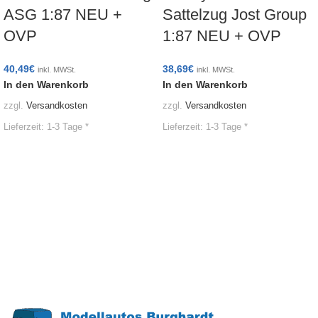
ASG 1:87 NEU +
Sattelzug Jost Group
OVP
1:87 NEU + OVP
40,49
€
38,69
€
inkl. MWSt.
inkl. MWSt.
In den Warenkorb
In den Warenkorb
zzgl.
Versandkosten
zzgl.
Versandkosten
Lieferzeit:
1-3 Tage *
Lieferzeit:
1-3 Tage *