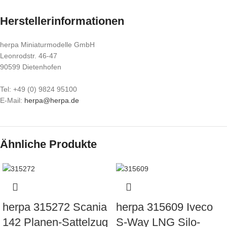
Herstellerinformationen
herpa Miniaturmodelle GmbH
Leonrodstr. 46-47
90599 Dietenhofen
Tel: +49 (0) 9824 95100
E-Mail:
herpa@herpa.de
Ähnliche Produkte
herpa 315272 Scania
herpa 315609 Iveco
142 Planen-Sattelzug
S-Way LNG Silo-