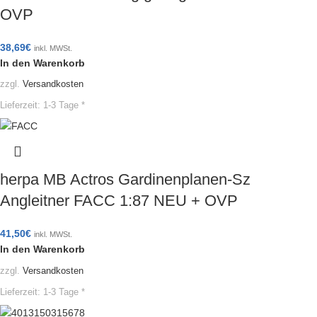
OVP
38,69
€
inkl. MWSt.
In den Warenkorb
zzgl.
Versandkosten
Lieferzeit:
1-3 Tage *
herpa MB Actros Gardinenplanen-Sz
Angleitner FACC 1:87 NEU + OVP
41,50
€
inkl. MWSt.
In den Warenkorb
zzgl.
Versandkosten
Lieferzeit:
1-3 Tage *