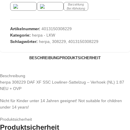
Barzahlung
Bei Abholung
Artikelnummer:
4013150308229
Kategorie:
herpa - LKW
Schlagwörter:
herpa
,
308229
,
4013150308229
BESCHREIBUNG
PRODUKTSICHERHEIT
Beschreibung
herpa 308229 DAF XF SSC Lowliner-Sattelzug – Verhoek (NL) 1:87
NEU + OVP
Nicht für Kinder unter 14 Jahren geeignet! Not suitable for children
under 14 years!
Produktsicherheit
Produktsicherheit