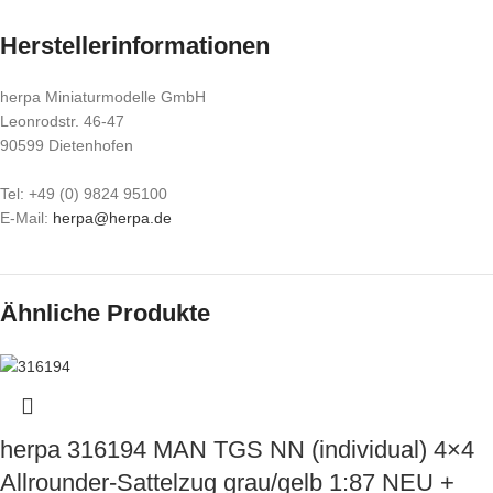
Herstellerinformationen
herpa Miniaturmodelle GmbH
Leonrodstr. 46-47
90599 Dietenhofen
Tel: +49 (0) 9824 95100
E-Mail:
herpa@herpa.de
Ähnliche Produkte
herpa 316194 MAN TGS NN (individual) 4×4
Allrounder-Sattelzug grau/gelb 1:87 NEU +