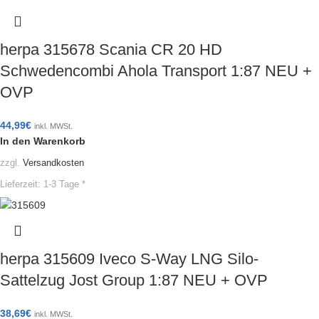
herpa 315678 Scania CR 20 HD
Schwedencombi Ahola Transport 1:87 NEU +
OVP
44,99
€
inkl. MWSt.
In den Warenkorb
zzgl.
Versandkosten
Lieferzeit:
1-3 Tage *
herpa 315609 Iveco S-Way LNG Silo-
Sattelzug Jost Group 1:87 NEU + OVP
38,69
€
inkl. MWSt.