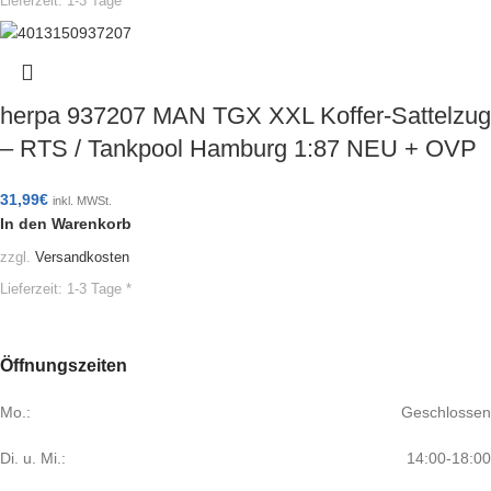
Lieferzeit:
1-3 Tage *
herpa 937207 MAN TGX XXL Koffer-Sattelzug
– RTS / Tankpool Hamburg 1:87 NEU + OVP
31,99
€
inkl. MWSt.
In den Warenkorb
zzgl.
Versandkosten
Lieferzeit:
1-3 Tage *
Öffnungszeiten
Mo.:
Geschlossen
Di. u. Mi.:
14:00-18:00