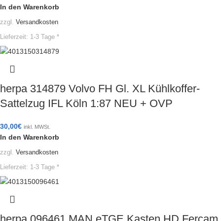
In den Warenkorb
zzgl.
Versandkosten
Lieferzeit:
1-3 Tage *
herpa 314879 Volvo FH Gl. XL Kühlkoffer-
Sattelzug IFL Köln 1:87 NEU + OVP
30,00
€
inkl. MWSt.
In den Warenkorb
zzgl.
Versandkosten
Lieferzeit:
1-3 Tage *
herpa 096461 MAN eTGE Kasten HD Fercam