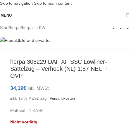
Skip to navigation
Skip to main content
Ausverkauft
MENÜ
Start
/
herpa
/
herpa - LKW
herpa 308229 DAF XF SSC Lowliner-
Sattelzug – Verhoek (NL) 1:87 NEU +
OVP
34,19
€
inkl. MWSt.
inkl. 19 % MwSt.
zzgl.
Versandkosten
Maßstab: 1:87/H0
Nicht vorrätig