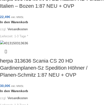
Italien – Bozen 1:87 NEU + OVP
22,49
€
inkl. MWSt.
In den Warenkorb
zzgl.
Versandkosten
Lieferzeit:
1-3 Tage *
herpa 313636 Scania CS 20 HD
Gardinenplanen-Sz Spedition Höhner /
Planen-Schmitz 1:87 NEU + OVP
30,00
€
inkl. MWSt.
In den Warenkorb
zzgl.
Versandkosten