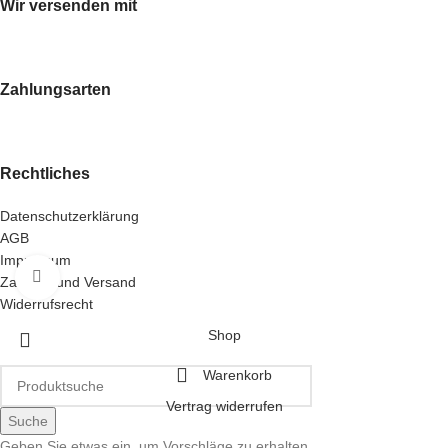
Wir versenden mit
Zahlungsarten
Rechtliches
Datenschutzerklärung
AGB
Impressum
Klick zum Vergrößern
Zahlung und Versand
Widerrufsrecht
Shop
Warenkorb
Vertrag widerrufen
Suche
Geben Sie etwas ein, um Vorschläge zu erhalten.