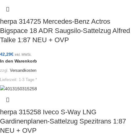
herpa 314725 Mercedes-Benz Actros
Bigspace 18 ADR Saugsilo-Sattelzug Alfred
Talke 1:87 NEU + OVP
42,29
€
inkl. MWSt.
In den Warenkorb
zzgl.
Versandkosten
Lieferzeit:
1-3 Tage *
herpa 315258 Iveco S-Way LNG
Gardinenplanen-Sattelzug Spezitrans 1:87
NEU + OVP