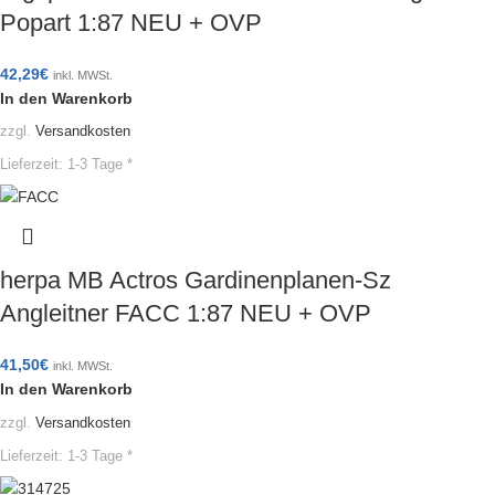
Popart 1:87 NEU + OVP
42,29
€
inkl. MWSt.
In den Warenkorb
zzgl.
Versandkosten
Lieferzeit:
1-3 Tage *
herpa MB Actros Gardinenplanen-Sz
Angleitner FACC 1:87 NEU + OVP
41,50
€
inkl. MWSt.
In den Warenkorb
zzgl.
Versandkosten
Lieferzeit:
1-3 Tage *