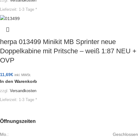
zzgl.
Versandkosten
Lieferzeit:
1-3 Tage *
herpa 013499 Minikit MB Sprinter neue
Doppelkabine mit Pritsche – weiß 1:87 NEU +
OVP
11,69
€
inkl. MWSt.
In den Warenkorb
zzgl.
Versandkosten
Lieferzeit:
1-3 Tage *
Öffnungszeiten
Mo.:
Geschlossen