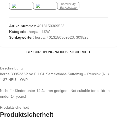
Barzahlung
Bei Abholung
Artikelnummer:
4013150309523
Kategorie:
herpa - LKW
Schlagwörter:
herpa
,
4013150309523
,
309523
BESCHREIBUNG
PRODUKTSICHERHEIT
Beschreibung
herpa 309523 Volvo FH GL Semitieflade-Sattelzug – Rensink (NL)
1:87 NEU + OVP
Nicht für Kinder unter 14 Jahren geeignet! Not suitable for children
under 14 years!
Produktsicherheit
Produktsicherheit