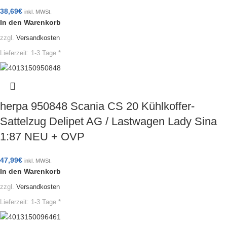
38,69
€
inkl. MWSt.
In den Warenkorb
zzgl.
Versandkosten
Lieferzeit:
1-3 Tage *
herpa 950848 Scania CS 20 Kühlkoffer-
Sattelzug Delipet AG / Lastwagen Lady Sina
1:87 NEU + OVP
47,99
€
inkl. MWSt.
In den Warenkorb
zzgl.
Versandkosten
Lieferzeit:
1-3 Tage *