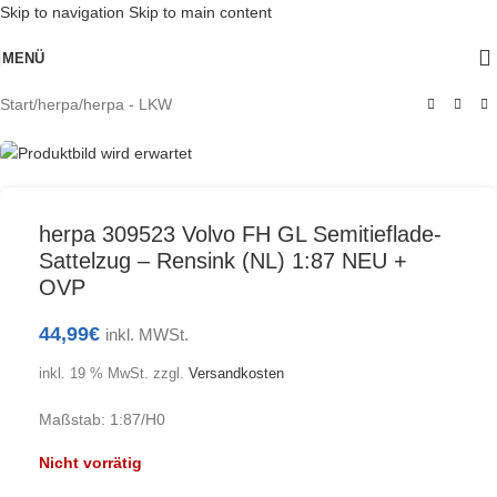
Skip to navigation
Skip to main content
Ausverkauft
MENÜ
Start
/
herpa
/
herpa - LKW
herpa 309523 Volvo FH GL Semitieflade-
Sattelzug – Rensink (NL) 1:87 NEU +
OVP
44,99
€
inkl. MWSt.
inkl. 19 % MwSt.
zzgl.
Versandkosten
Maßstab: 1:87/H0
Nicht vorrätig