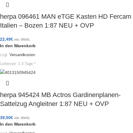
herpa 096461 MAN eTGE Kasten HD Fercam
Italien – Bozen 1:87 NEU + OVP
22,49
€
inkl. MWSt.
In den Warenkorb
zzgl.
Versandkosten
Lieferzeit:
1-3 Tage *
herpa 945424 MB Actros Gardinenplanen-
Sattelzug Angleitner 1:87 NEU + OVP
39,50
€
inkl. MWSt.
In den Warenkorb