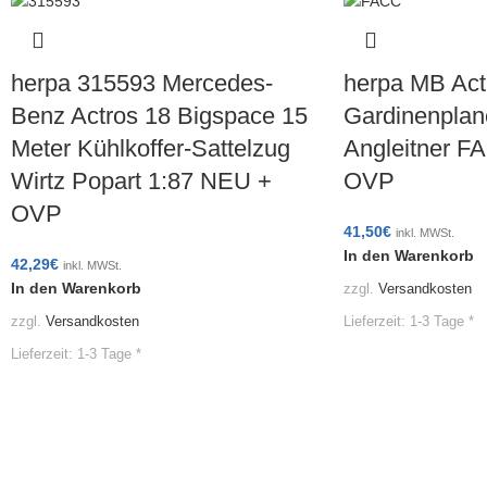
herpa 315593 Mercedes-
herpa MB Act
Benz Actros 18 Bigspace 15
Gardinenplan
Meter Kühlkoffer-Sattelzug
Angleitner F
Wirtz Popart 1:87 NEU +
OVP
OVP
41,50
€
inkl. MWSt.
In den Warenkorb
42,29
€
inkl. MWSt.
In den Warenkorb
zzgl.
Versandkosten
Lieferzeit:
1-3 Tage *
zzgl.
Versandkosten
Lieferzeit:
1-3 Tage *