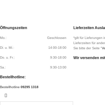
Öffnungszeiten
Lieferzeiten Ausl
Mo.:
Geschlossen
*gilt für Lieferungen
Lieferzeiten für and
Di. u. Mi.:
14:00-18:00
Sie bitte der Seite “
Ve
Do. u. Fr.:
9:30-18:00
Wir versenden mi
Sa.:
9:30-13:00
Bestellhotline:
Bestellhotline
09295 1318