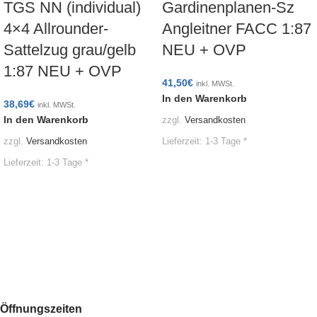
TGS NN (individual)
Gardinenplanen-Sz
4×4 Allrounder-
Angleitner FACC 1:87
Sattelzug grau/gelb
NEU + OVP
1:87 NEU + OVP
41,50
€
inkl. MWSt.
In den Warenkorb
38,69
€
inkl. MWSt.
In den Warenkorb
zzgl.
Versandkosten
Lieferzeit:
1-3 Tage *
zzgl.
Versandkosten
Lieferzeit:
1-3 Tage *
Öffnungszeiten