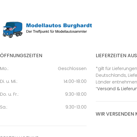
ÖFFNUNGSZEITEN
LIEFERZEITEN AU
Mo.:
Geschlossen
*gilt für Lieferunge
Deutschlands, Liefe
Di. u. Mi.:
14:00-18:00
Länder entnehmen S
“
Versand & Lieferu
Do. u. Fr.:
9:30-18:00
Sa.:
9:30-13:00
WIR VERSENDEN 