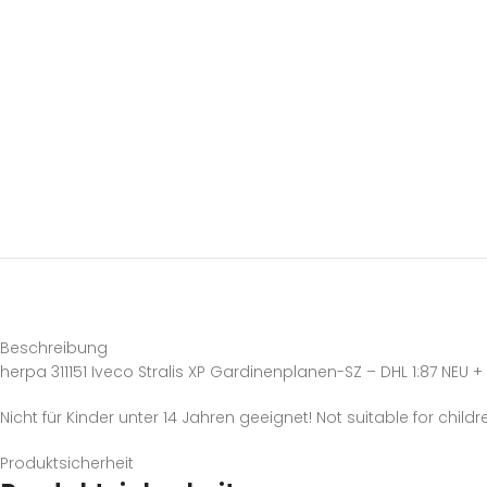
Beschreibung
herpa 311151 Iveco Stralis XP Gardinenplanen-SZ – DHL 1:87 NEU 
Nicht für Kinder unter 14 Jahren geeignet! Not suitable for childr
Produktsicherheit