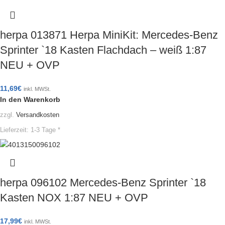
herpa 013871 Herpa MiniKit: Mercedes-Benz
Sprinter `18 Kasten Flachdach – weiß 1:87
NEU + OVP
11,69
€
inkl. MWSt.
In den Warenkorb
zzgl.
Versandkosten
Lieferzeit:
1-3 Tage *
herpa 096102 Mercedes-Benz Sprinter `18
Kasten NOX 1:87 NEU + OVP
17,99
€
inkl. MWSt.