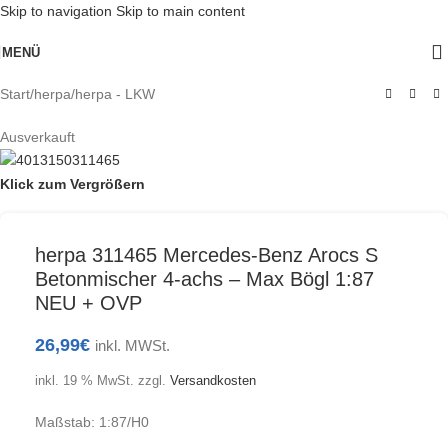
Skip to navigation
Skip to main content
MENÜ
Start
/
herpa
/
herpa - LKW
Ausverkauft
Klick zum Vergrößern
herpa 311465 Mercedes-Benz Arocs S
Betonmischer 4-achs – Max Bögl 1:87
NEU + OVP
26,99
€
inkl. MWSt.
inkl. 19 % MwSt.
zzgl.
Versandkosten
Maßstab: 1:87/H0