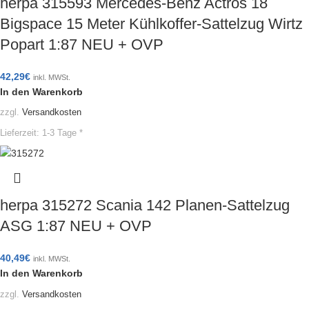
herpa 315593 Mercedes-Benz Actros 18
Bigspace 15 Meter Kühlkoffer-Sattelzug Wirtz
Popart 1:87 NEU + OVP
42,29
€
inkl. MWSt.
In den Warenkorb
zzgl.
Versandkosten
Lieferzeit:
1-3 Tage *
herpa 315272 Scania 142 Planen-Sattelzug
ASG 1:87 NEU + OVP
40,49
€
inkl. MWSt.
In den Warenkorb
zzgl.
Versandkosten