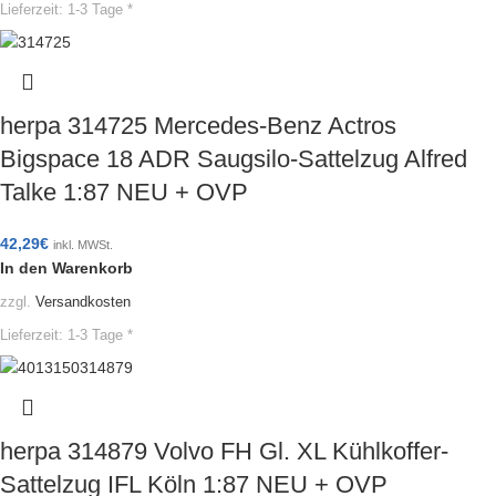
Lieferzeit:
1-3 Tage *
herpa 314725 Mercedes-Benz Actros
Bigspace 18 ADR Saugsilo-Sattelzug Alfred
Talke 1:87 NEU + OVP
42,29
€
inkl. MWSt.
In den Warenkorb
zzgl.
Versandkosten
Lieferzeit:
1-3 Tage *
herpa 314879 Volvo FH Gl. XL Kühlkoffer-
Sattelzug IFL Köln 1:87 NEU + OVP