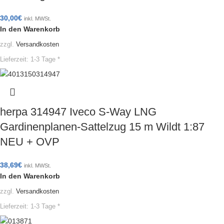
30,00
€
inkl. MWSt.
In den Warenkorb
zzgl.
Versandkosten
Lieferzeit:
1-3 Tage *
herpa 314947 Iveco S-Way LNG
Gardinenplanen-Sattelzug 15 m Wildt 1:87
NEU + OVP
38,69
€
inkl. MWSt.
In den Warenkorb
zzgl.
Versandkosten
Lieferzeit:
1-3 Tage *