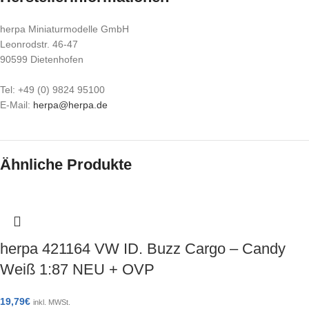
herpa Miniaturmodelle GmbH
Leonrodstr. 46-47
90599 Dietenhofen
Tel: +49 (0) 9824 95100
E-Mail:
herpa@herpa.de
Ähnliche Produkte
herpa 421164 VW ID. Buzz Cargo – Candy
Weiß 1:87 NEU + OVP
19,79
€
inkl. MWSt.