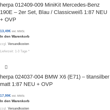
herpa 012409-009 MiniKit Mercedes-Benz
190E – 2er Set, Blau / Classicweiß 1:87 NEU
+ OVP
13,49
€
inkl. MWSt.
In den Warenkorb
zzgl.
Versandkosten
Lieferzeit:
1-3 Tage *
herpa 024037-004 BMW X6 (E71) – titansilber
matt 1:87 NEU + OVP
17,99
€
inkl. MWSt.
In den Warenkorb
zzgl.
Versandkosten