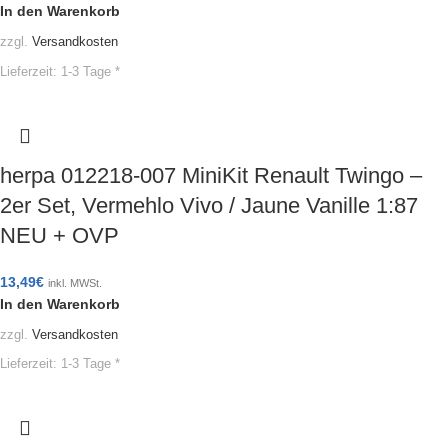
In den Warenkorb
zzgl.
Versandkosten
Lieferzeit:
1-3 Tage *
herpa 012218-007 MiniKit Renault Twingo –
2er Set, Vermehlo Vivo / Jaune Vanille 1:87
NEU + OVP
13,49
€
inkl. MWSt.
In den Warenkorb
zzgl.
Versandkosten
Lieferzeit:
1-3 Tage *