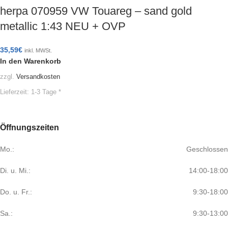
herpa 070959 VW Touareg – sand gold
metallic 1:43 NEU + OVP
35,59
€
inkl. MWSt.
In den Warenkorb
zzgl.
Versandkosten
Lieferzeit:
1-3 Tage *
Öffnungszeiten
Mo.:
Geschlossen
Di. u. Mi.:
14:00-18:00
Do. u. Fr.:
9:30-18:00
Sa.:
9:30-13:00