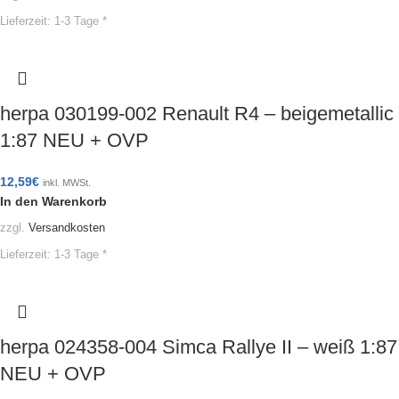
Lieferzeit:
1-3 Tage *
herpa 030199-002 Renault R4 – beigemetallic
1:87 NEU + OVP
12,59
€
inkl. MWSt.
In den Warenkorb
zzgl.
Versandkosten
Lieferzeit:
1-3 Tage *
herpa 024358-004 Simca Rallye II – weiß 1:87
NEU + OVP