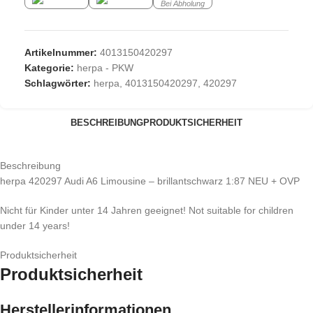
Bei Abholung
Artikelnummer:
4013150420297
Kategorie:
herpa - PKW
Schlagwörter:
herpa
,
4013150420297
,
420297
BESCHREIBUNG
PRODUKTSICHERHEIT
Beschreibung
herpa 420297 Audi A6 Limousine – brillantschwarz 1:87 NEU + OVP
Nicht für Kinder unter 14 Jahren geeignet! Not suitable for children
under 14 years!
Produktsicherheit
Produktsicherheit
Herstellerinformationen