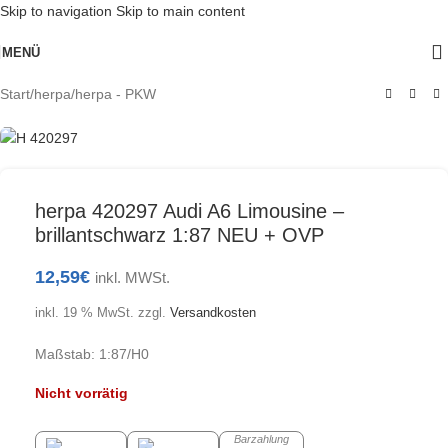
Skip to navigation
Skip to main content
Ausverkauft
MENÜ
Start
/
herpa
/
herpa - PKW
herpa 420297 Audi A6 Limousine –
brillantschwarz 1:87 NEU + OVP
12,59
€
inkl. MWSt.
inkl. 19 % MwSt.
zzgl.
Versandkosten
Maßstab: 1:87/H0
Nicht vorrätig
Barzahlung