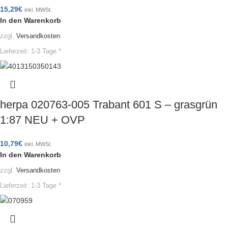
15,29
€
inkl. MWSt.
In den Warenkorb
zzgl.
Versandkosten
Lieferzeit:
1-3 Tage *
herpa 020763-005 Trabant 601 S – grasgrün
1:87 NEU + OVP
10,79
€
inkl. MWSt.
In den Warenkorb
zzgl.
Versandkosten
Lieferzeit:
1-3 Tage *