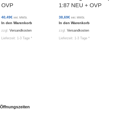
OVP
1:87 NEU + OVP
40,49
€
38,69
€
inkl. MWSt.
inkl. MWSt.
In den Warenkorb
In den Warenkorb
zzgl.
Versandkosten
zzgl.
Versandkosten
Lieferzeit:
1-3 Tage *
Lieferzeit:
1-3 Tage *
Öffnungszeiten