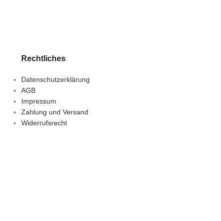
zzgl.
Versandkoste
Lieferzeit:
1-3 Tage
Rechtliches
Datenschutzerklärung
AGB
Impressum
Zahlung und Versand
Widerrufsrecht