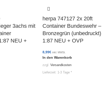
0
herpa 747127 2x 20ft
ieger 3achs mit
Container Bundeswehr –
ainer
Bronzegrün (unbedruckt)
1:87 NEU +
1:87 NEU + OVP
8,99
€
inkl. MWSt.
In den Warenkorb
zzgl.
Versandkosten
Lieferzeit:
1-3 Tage *