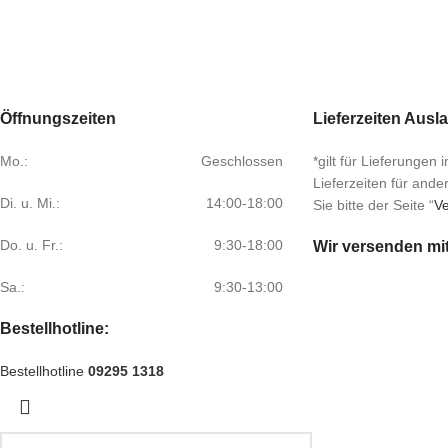
Öffnungszeiten
Lieferzeiten Ausl
Mo.:
Geschlossen
*gilt für Lieferungen
Lieferzeiten für and
Di. u. Mi.:
14:00-18:00
Sie bitte der Seite “
Ve
Do. u. Fr.:
9:30-18:00
Wir versenden mi
Sa.:
9:30-13:00
Bestellhotline:
Bestellhotline
09295 1318