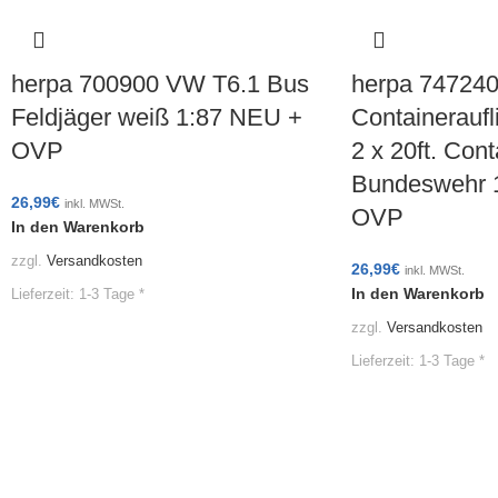
herpa 700900 VW T6.1 Bus
herpa 74724
Feldjäger weiß 1:87 NEU +
Containeraufl
OVP
2 x 20ft. Cont
Bundeswehr 
26,99
€
inkl. MWSt.
OVP
In den Warenkorb
zzgl.
Versandkosten
26,99
€
inkl. MWSt.
In den Warenkorb
Lieferzeit:
1-3 Tage *
zzgl.
Versandkosten
Lieferzeit:
1-3 Tage *