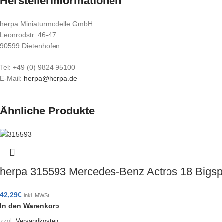
Herstellerinformationen
herpa Miniaturmodelle GmbH
Leonrodstr. 46-47
90599 Dietenhofen
Tel: +49 (0) 9824 95100
E-Mail:
herpa@herpa.de
Ähnliche Produkte
herpa 315593 Mercedes-Benz Actros 18 Bigsp
42,29
€
inkl. MWSt.
In den Warenkorb
zzgl.
Versandkosten