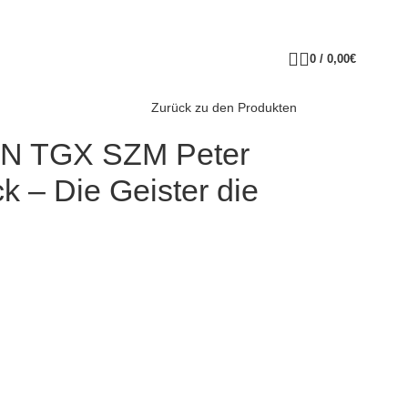
0
/
0,00
€
Zurück zu den Produkten
AN TGX SZM Peter
k – Die Geister die