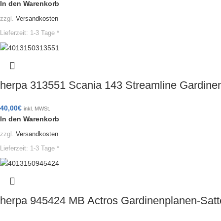
In den Warenkorb
zzgl.
Versandkosten
Lieferzeit:
1-3 Tage *
herpa 313551 Scania 143 Streamline Gardine
40,00
€
inkl. MWSt.
In den Warenkorb
zzgl.
Versandkosten
Lieferzeit:
1-3 Tage *
herpa 945424 MB Actros Gardinenplanen-Satt