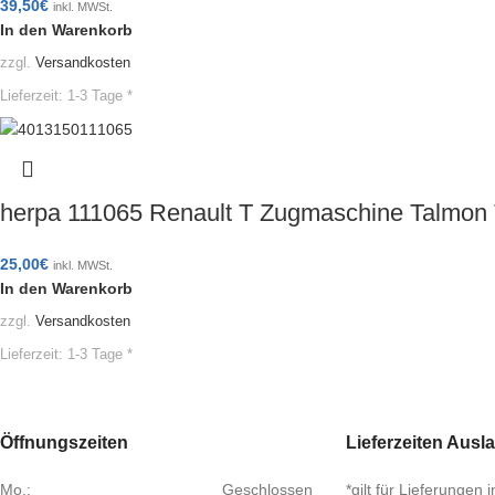
39,50
€
inkl. MWSt.
In den Warenkorb
zzgl.
Versandkosten
Lieferzeit:
1-3 Tage *
herpa 111065 Renault T Zugmaschine Talmon 
25,00
€
inkl. MWSt.
In den Warenkorb
zzgl.
Versandkosten
Lieferzeit:
1-3 Tage *
Öffnungszeiten
Lieferzeiten Ausl
Mo.:
Geschlossen
*gilt für Lieferungen