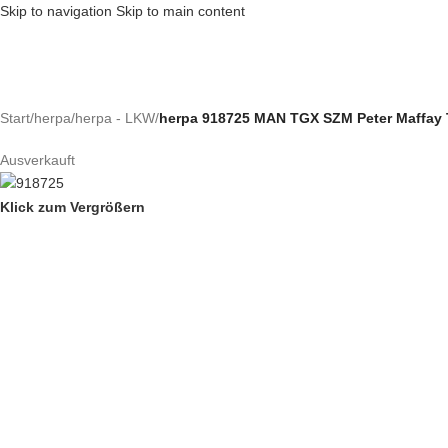
Skip to navigation
Skip to main content
Start
/
herpa
/
herpa - LKW
/
herpa 918725 MAN TGX SZM Peter Maffay Tat
Ausverkauft
Klick zum Vergrößern