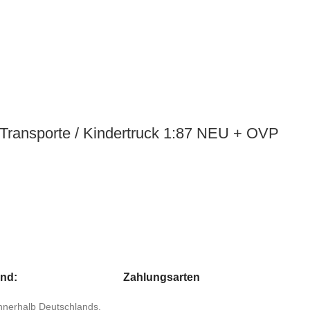
Transporte / Kindertruck 1:87 NEU + OVP
and:
Zahlungsarten
 innerhalb Deutschlands,