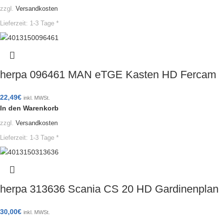
zzgl.
Versandkosten
Lieferzeit:
1-3 Tage *
herpa 096461 MAN eTGE Kasten HD Fercam I
22,49
€
inkl. MWSt.
In den Warenkorb
zzgl.
Versandkosten
Lieferzeit:
1-3 Tage *
herpa 313636 Scania CS 20 HD Gardinenplan
30,00
€
inkl. MWSt.