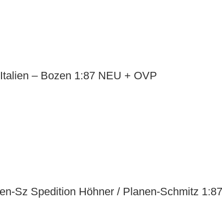
talien – Bozen 1:87 NEU + OVP
en-Sz Spedition Höhner / Planen-Schmitz 1: