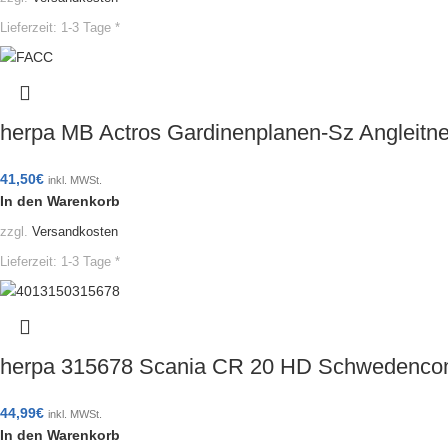
Lieferzeit:
1-3 Tage *
herpa MB Actros Gardinenplanen-Sz Angleit
41,50
€
inkl. MWSt.
In den Warenkorb
zzgl.
Versandkosten
Lieferzeit:
1-3 Tage *
herpa 315678 Scania CR 20 HD Schwedencom
44,99
€
inkl. MWSt.
In den Warenkorb