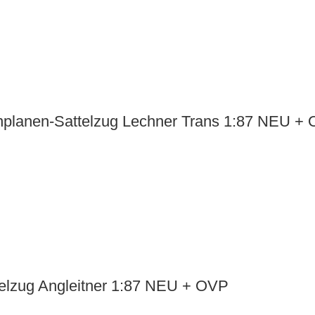
nplanen-Sattelzug Lechner Trans 1:87 NEU +
elzug Angleitner 1:87 NEU + OVP