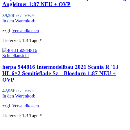
Angleitner 1:87 NEU + OVP
39,50
€
inkl. MWSt.
In den Warenkorb
zzgl.
Versandkosten
Lieferzeit:
1-3 Tage *
Schnellansicht
herpa 944816 Intermodellbau 2021 Scania R `13
HL 6×2 Semitieflade-Sz – Bloedorn 1:87 NEU +
OVP
42,95
€
inkl. MWSt.
In den Warenkorb
zzgl.
Versandkosten
Lieferzeit:
1-3 Tage *