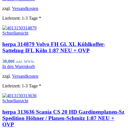
zzgl.
Versandkosten
Lieferzeit:
1-3 Tage *
Schnellansicht
herpa 314879 Volvo FH Gl. XL Kühlkoffer-
Sattelzug IFL Köln 1:87 NEU + OVP
30,00
€
inkl. MWSt.
In den Warenkorb
zzgl.
Versandkosten
Lieferzeit:
1-3 Tage *
Schnellansicht
herpa 313636 Scania CS 20 HD Gardinenplanen-Sz
Spedition Höhner / Planen-Schmitz 1:87 NEU +
OVP