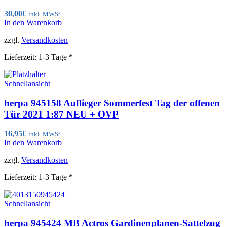
30,00
€
inkl. MWSt.
In den Warenkorb
zzgl.
Versandkosten
Lieferzeit:
1-3 Tage *
Schnellansicht
herpa 945158 Auflieger Sommerfest Tag der offenen
Tür 2021 1:87 NEU + OVP
16,95
€
inkl. MWSt.
In den Warenkorb
zzgl.
Versandkosten
Lieferzeit:
1-3 Tage *
Schnellansicht
herpa 945424 MB Actros Gardinenplanen-Sattelzug