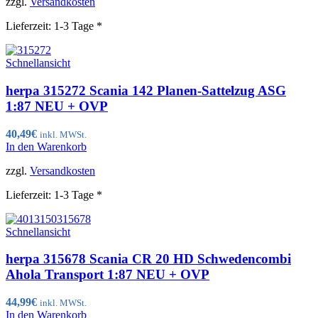
zzgl.
Versandkosten
Lieferzeit:
1-3 Tage *
Schnellansicht
herpa 315272 Scania 142 Planen-Sattelzug ASG
1:87 NEU + OVP
40,49
€
inkl. MWSt.
In den Warenkorb
zzgl.
Versandkosten
Lieferzeit:
1-3 Tage *
Schnellansicht
herpa 315678 Scania CR 20 HD Schwedencombi
Ahola Transport 1:87 NEU + OVP
44,99
€
inkl. MWSt.
In den Warenkorb