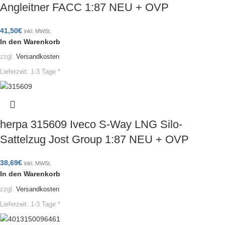
Angleitner FACC 1:87 NEU + OVP
41,50
€
inkl. MWSt.
In den Warenkorb
zzgl.
Versandkosten
Lieferzeit:
1-3 Tage *
herpa 315609 Iveco S-Way LNG Silo-
Sattelzug Jost Group 1:87 NEU + OVP
38,69
€
inkl. MWSt.
In den Warenkorb
zzgl.
Versandkosten
Lieferzeit:
1-3 Tage *