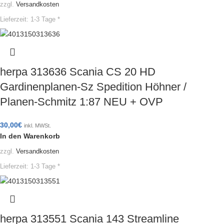
zzgl.
Versandkosten
Lieferzeit:
1-3 Tage *
herpa 313636 Scania CS 20 HD
Gardinenplanen-Sz Spedition Höhner /
Planen-Schmitz 1:87 NEU + OVP
30,00
€
inkl. MWSt.
In den Warenkorb
zzgl.
Versandkosten
Lieferzeit:
1-3 Tage *
herpa 313551 Scania 143 Streamline