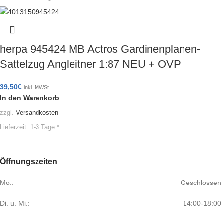
herpa 945424 MB Actros Gardinenplanen-
Sattelzug Angleitner 1:87 NEU + OVP
39,50
€
inkl. MWSt.
In den Warenkorb
zzgl.
Versandkosten
Lieferzeit:
1-3 Tage *
Öffnungszeiten
Mo.:
Geschlossen
Di. u. Mi.:
14:00-18:00