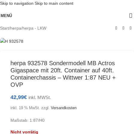
Skip to navigation
Skip to main content
Ausverkauft
MENÜ
Start
/
herpa
/
herpa - LKW
herpa 932578 Sondermodell MB Actros
Gigaspace mit 20ft. Container auf 40ft.
Containerchassis – Wittwer 1:87 NEU +
OVP
42,99
€
inkl. MWSt.
inkl. 19 % MwSt.
zzgl.
Versandkosten
Maßstab: 1:87/H0
Nicht vorrätig