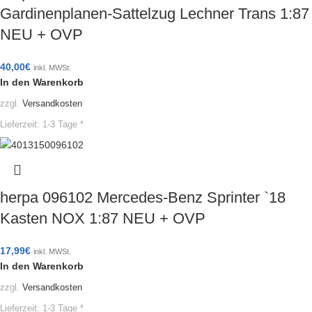
Gardinenplanen-Sattelzug Lechner Trans 1:87
NEU + OVP
40,00
€
inkl. MWSt.
In den Warenkorb
zzgl.
Versandkosten
Lieferzeit:
1-3 Tage *
herpa 096102 Mercedes-Benz Sprinter `18
Kasten NOX 1:87 NEU + OVP
17,99
€
inkl. MWSt.
In den Warenkorb
zzgl.
Versandkosten
Lieferzeit:
1-3 Tage *