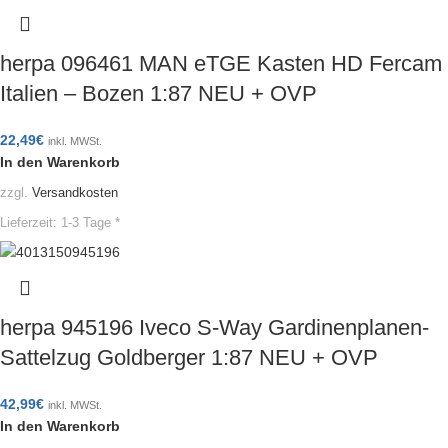
herpa 096461 MAN eTGE Kasten HD Fercam
Italien – Bozen 1:87 NEU + OVP
22,49
€
inkl. MWSt.
In den Warenkorb
zzgl.
Versandkosten
Lieferzeit:
1-3 Tage *
herpa 945196 Iveco S-Way Gardinenplanen-
Sattelzug Goldberger 1:87 NEU + OVP
42,99
€
inkl. MWSt.
In den Warenkorb