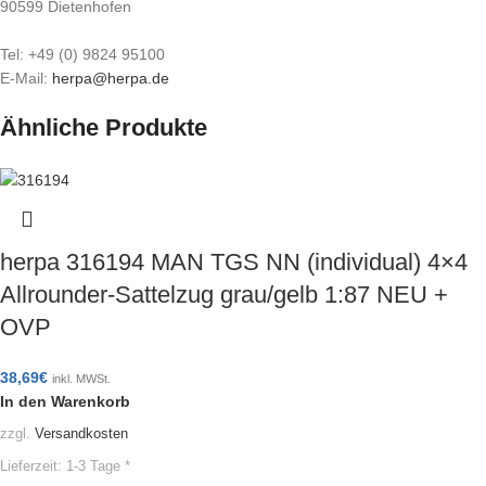
90599 Dietenhofen
Tel: +49 (0) 9824 95100
E-Mail:
herpa@herpa.de
Ähnliche Produkte
herpa 316194 MAN TGS NN (individual) 4×4
Allrounder-Sattelzug grau/gelb 1:87 NEU +
OVP
38,69
€
inkl. MWSt.
In den Warenkorb
zzgl.
Versandkosten
Lieferzeit:
1-3 Tage *