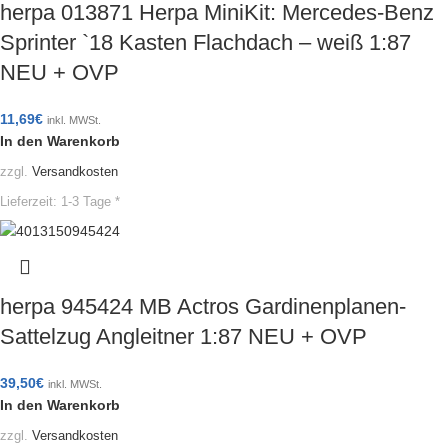
herpa 013871 Herpa MiniKit: Mercedes-Benz
Sprinter `18 Kasten Flachdach – weiß 1:87
NEU + OVP
11,69
€
inkl. MWSt.
In den Warenkorb
zzgl.
Versandkosten
Lieferzeit:
1-3 Tage *
herpa 945424 MB Actros Gardinenplanen-
Sattelzug Angleitner 1:87 NEU + OVP
39,50
€
inkl. MWSt.
In den Warenkorb
zzgl.
Versandkosten