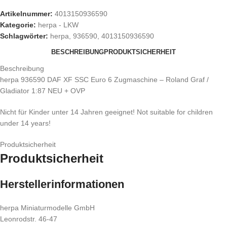
Artikelnummer:
4013150936590
Kategorie:
herpa - LKW
Schlagwörter:
herpa
,
936590
,
4013150936590
BESCHREIBUNG
PRODUKTSICHERHEIT
Beschreibung
herpa 936590 DAF XF SSC Euro 6 Zugmaschine – Roland Graf /
Gladiator 1:87 NEU + OVP
Nicht für Kinder unter 14 Jahren geeignet! Not suitable for children
under 14 years!
Produktsicherheit
Produktsicherheit
Herstellerinformationen
herpa Miniaturmodelle GmbH
Leonrodstr. 46-47