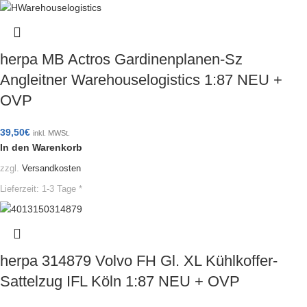
herpa MB Actros Gardinenplanen-Sz
Angleitner Warehouselogistics 1:87 NEU +
OVP
39,50
€
inkl. MWSt.
In den Warenkorb
zzgl.
Versandkosten
Lieferzeit:
1-3 Tage *
herpa 314879 Volvo FH Gl. XL Kühlkoffer-
Sattelzug IFL Köln 1:87 NEU + OVP