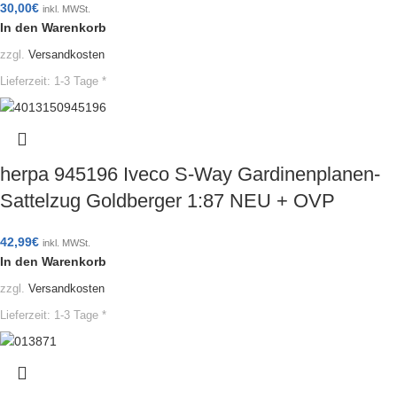
30,00
€
inkl. MWSt.
In den Warenkorb
zzgl.
Versandkosten
Lieferzeit:
1-3 Tage *
herpa 945196 Iveco S-Way Gardinenplanen-
Sattelzug Goldberger 1:87 NEU + OVP
42,99
€
inkl. MWSt.
In den Warenkorb
zzgl.
Versandkosten
Lieferzeit:
1-3 Tage *