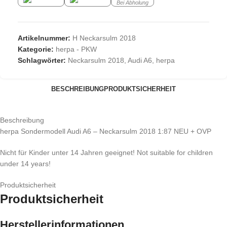
Bei Abholung
Artikelnummer:
H Neckarsulm 2018
Kategorie:
herpa - PKW
Schlagwörter:
Neckarsulm 2018
,
Audi A6
,
herpa
BESCHREIBUNG
PRODUKTSICHERHEIT
Beschreibung
herpa Sondermodell Audi A6 – Neckarsulm 2018 1:87 NEU + OVP
Nicht für Kinder unter 14 Jahren geeignet! Not suitable for children
under 14 years!
Produktsicherheit
Produktsicherheit
Herstellerinformationen