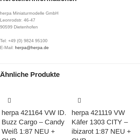
herpa Miniaturmodelle GmbH
Leonrodstr. 46-47
90599 Dietenhofen
Tel: +49 (0) 9824 95100
E-Mail:
herpa@herpa.de
Ähnliche Produkte
herpa 421164 VW ID.
herpa 421119 VW
Buzz Cargo – Candy
Käfer 1303 CITY –
Weiß 1:87 NEU +
ibizarot 1:87 NEU +