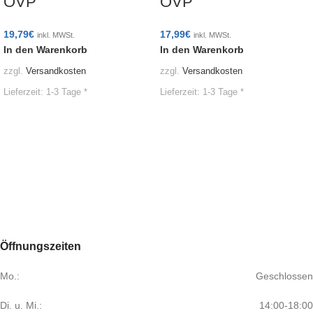
OVP
OVP
19,79
€
17,99
€
inkl. MWSt.
inkl. MWSt.
In den Warenkorb
In den Warenkorb
zzgl.
Versandkosten
zzgl.
Versandkosten
Lieferzeit:
1-3 Tage *
Lieferzeit:
1-3 Tage *
Öffnungszeiten
Mo.:
Geschlossen
Di. u. Mi.:
14:00-18:00