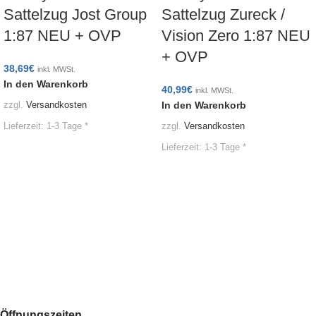
Sattelzug Jost Group
Sattelzug Zureck /
1:87 NEU + OVP
Vision Zero 1:87 NEU
+ OVP
38,69
€
inkl. MWSt.
In den Warenkorb
40,99
€
inkl. MWSt.
In den Warenkorb
zzgl.
Versandkosten
Lieferzeit:
1-3 Tage *
zzgl.
Versandkosten
Lieferzeit:
1-3 Tage *
Öffnungszeiten