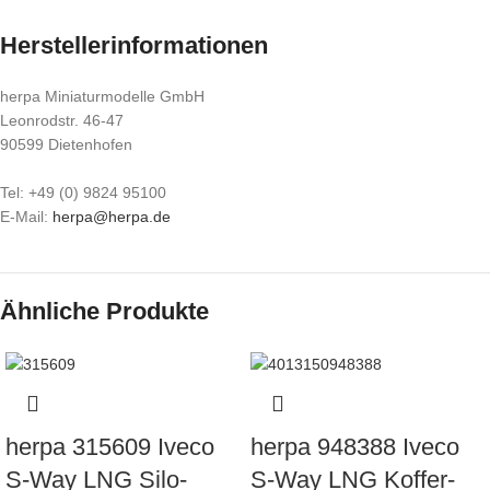
Herstellerinformationen
herpa Miniaturmodelle GmbH
Leonrodstr. 46-47
90599 Dietenhofen
Tel: +49 (0) 9824 95100
E-Mail:
herpa@herpa.de
Ähnliche Produkte
herpa 315609 Iveco
herpa 948388 Iveco
S-Way LNG Silo-
S-Way LNG Koffer-