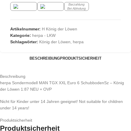
Barzahlung
Bei Abholung
Artikelnummer:
H König der Löwen
Kategorie:
herpa - LKW
Schlagwörter:
König der Löwen
,
herpa
BESCHREIBUNG
PRODUKTSICHERHEIT
Beschreibung
herpa Sondermodell MAN TGX XXL Euro 6 SchubbodenSz – König
der Löwen 1:87 NEU + OVP
Nicht für Kinder unter 14 Jahren geeignet! Not suitable for children
under 14 years!
Produktsicherheit
Produktsicherheit