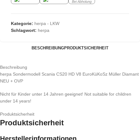
Bei Abholung
Kategorie:
herpa - LKW
Schlagwort:
herpa
BESCHREIBUNG
PRODUKTSICHERHEIT
Beschreibung
herpa Sondermodell Scania CS20 HD V8 EuroKüKoSz Müller Diamant
NEU + OVP
Nicht für Kinder unter 14 Jahren geeignet! Not suitable for children
under 14 years!
Produktsicherheit
Produktsicherheit
Herstellerinformationen