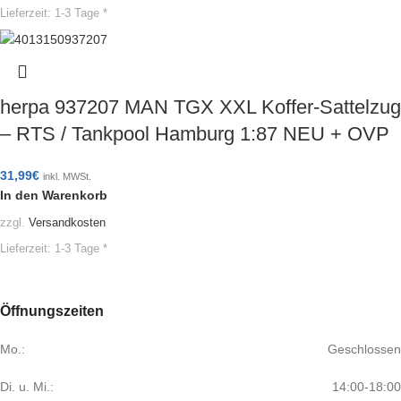
Lieferzeit:
1-3 Tage *
herpa 937207 MAN TGX XXL Koffer-Sattelzug
– RTS / Tankpool Hamburg 1:87 NEU + OVP
31,99
€
inkl. MWSt.
In den Warenkorb
zzgl.
Versandkosten
Lieferzeit:
1-3 Tage *
Öffnungszeiten
Mo.:
Geschlossen
Di. u. Mi.:
14:00-18:00