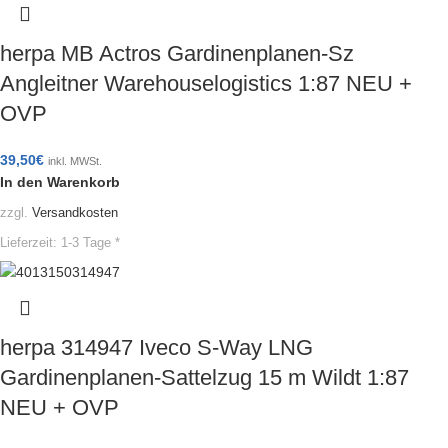
herpa MB Actros Gardinenplanen-Sz
Angleitner Warehouselogistics 1:87 NEU +
OVP
39,50
€
inkl. MWSt.
In den Warenkorb
zzgl.
Versandkosten
Lieferzeit:
1-3 Tage *
herpa 314947 Iveco S-Way LNG
Gardinenplanen-Sattelzug 15 m Wildt 1:87
NEU + OVP