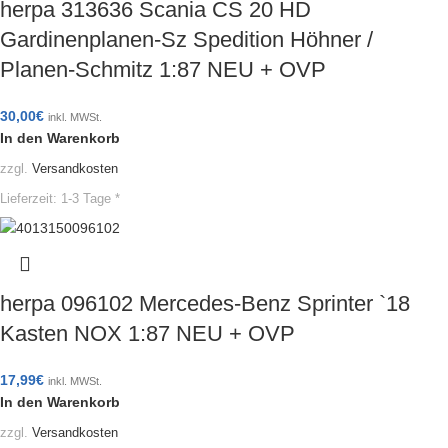
herpa 313636 Scania CS 20 HD
Gardinenplanen-Sz Spedition Höhner /
Planen-Schmitz 1:87 NEU + OVP
30,00
€
inkl. MWSt.
In den Warenkorb
zzgl.
Versandkosten
Lieferzeit:
1-3 Tage *
herpa 096102 Mercedes-Benz Sprinter `18
Kasten NOX 1:87 NEU + OVP
17,99
€
inkl. MWSt.
In den Warenkorb
zzgl.
Versandkosten