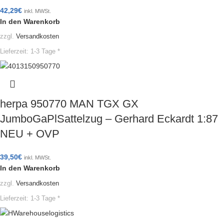
42,29
€
inkl. MWSt.
In den Warenkorb
zzgl.
Versandkosten
Lieferzeit:
1-3 Tage *
herpa 950770 MAN TGX GX
JumboGaPlSattelzug – Gerhard Eckardt 1:87
NEU + OVP
39,50
€
inkl. MWSt.
In den Warenkorb
zzgl.
Versandkosten
Lieferzeit:
1-3 Tage *