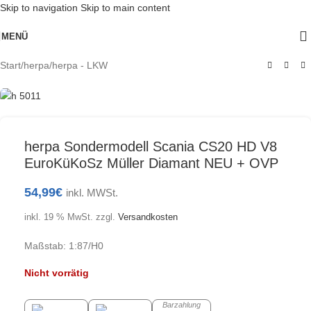
Skip to navigation
Skip to main content
Ausverkauft
MENÜ
Start
/
herpa
/
herpa - LKW
herpa Sondermodell Scania CS20 HD V8
EuroKüKoSz Müller Diamant NEU + OVP
54,99
€
inkl. MWSt.
inkl. 19 % MwSt.
zzgl.
Versandkosten
Maßstab: 1:87/H0
Nicht vorrätig
Barzahlung