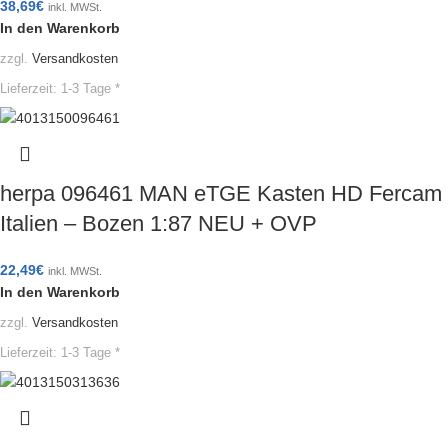
38,69
€
inkl. MWSt.
In den Warenkorb
zzgl.
Versandkosten
Lieferzeit:
1-3 Tage *
herpa 096461 MAN eTGE Kasten HD Fercam
Italien – Bozen 1:87 NEU + OVP
22,49
€
inkl. MWSt.
In den Warenkorb
zzgl.
Versandkosten
Lieferzeit:
1-3 Tage *