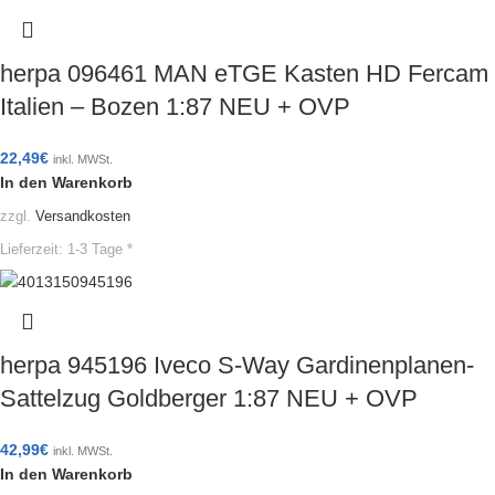
herpa 096461 MAN eTGE Kasten HD Fercam
Italien – Bozen 1:87 NEU + OVP
22,49
€
inkl. MWSt.
In den Warenkorb
zzgl.
Versandkosten
Lieferzeit:
1-3 Tage *
herpa 945196 Iveco S-Way Gardinenplanen-
Sattelzug Goldberger 1:87 NEU + OVP
42,99
€
inkl. MWSt.
In den Warenkorb