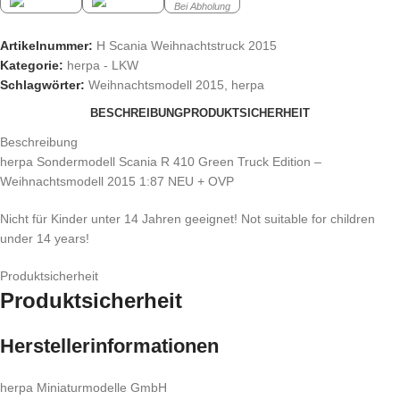
Bei Abholung
Artikelnummer:
H Scania Weihnachtstruck 2015
Kategorie:
herpa - LKW
Schlagwörter:
Weihnachtsmodell 2015
,
herpa
BESCHREIBUNG
PRODUKTSICHERHEIT
Beschreibung
herpa Sondermodell Scania R 410 Green Truck Edition –
Weihnachtsmodell 2015 1:87 NEU + OVP
Nicht für Kinder unter 14 Jahren geeignet! Not suitable for children
under 14 years!
Produktsicherheit
Produktsicherheit
Herstellerinformationen
herpa Miniaturmodelle GmbH