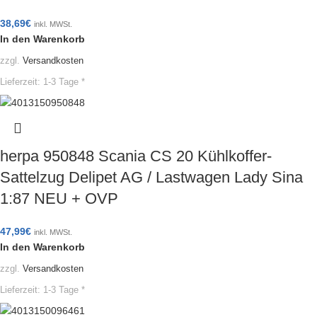
38,69
€
inkl. MWSt.
In den Warenkorb
zzgl.
Versandkosten
Lieferzeit:
1-3 Tage *
herpa 950848 Scania CS 20 Kühlkoffer-
Sattelzug Delipet AG / Lastwagen Lady Sina
1:87 NEU + OVP
47,99
€
inkl. MWSt.
In den Warenkorb
zzgl.
Versandkosten
Lieferzeit:
1-3 Tage *