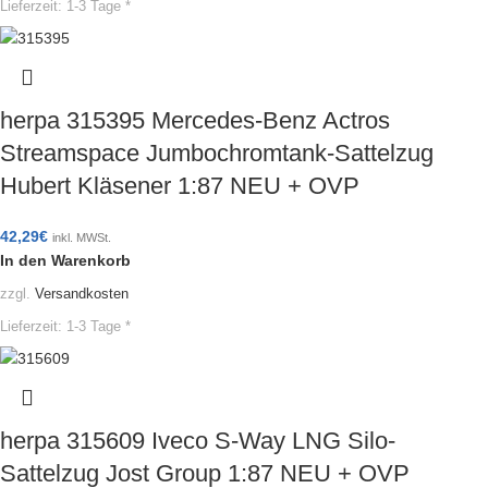
Lieferzeit:
1-3 Tage *
herpa 315395 Mercedes-Benz Actros
Streamspace Jumbochromtank-Sattelzug
Hubert Kläsener 1:87 NEU + OVP
42,29
€
inkl. MWSt.
In den Warenkorb
zzgl.
Versandkosten
Lieferzeit:
1-3 Tage *
herpa 315609 Iveco S-Way LNG Silo-
Sattelzug Jost Group 1:87 NEU + OVP