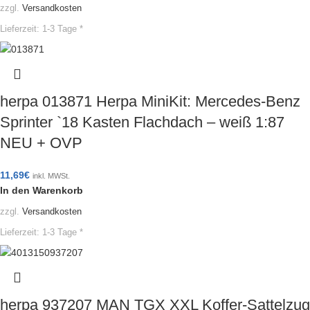
zzgl.
Versandkosten
Lieferzeit:
1-3 Tage *
herpa 013871 Herpa MiniKit: Mercedes-Benz
Sprinter `18 Kasten Flachdach – weiß 1:87
NEU + OVP
11,69
€
inkl. MWSt.
In den Warenkorb
zzgl.
Versandkosten
Lieferzeit:
1-3 Tage *
herpa 937207 MAN TGX XXL Koffer-Sattelzug