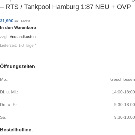
– RTS / Tankpool Hamburg 1:87 NEU + OVP
31,99
€
inkl. MWSt.
In den Warenkorb
zzgl.
Versandkosten
Lieferzeit:
1-3 Tage *
Öffnungszeiten
Mo.:
Geschlossen
Di. u. Mi.:
14:00-18:00
Do. u. Fr.:
9:30-18:00
Sa.:
9:30-13:00
Bestellhotline: