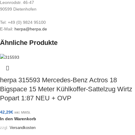
Leonrodstr. 46-47
90599 Dietenhofen
Tel: +49 (0) 9824 95100
E-Mail:
herpa@herpa.de
Ähnliche Produkte
herpa 315593 Mercedes-Benz Actros 18
Bigspace 15 Meter Kühlkoffer-Sattelzug Wirtz
Popart 1:87 NEU + OVP
42,29
€
inkl. MWSt.
In den Warenkorb
zzgl.
Versandkosten