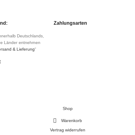
and:
Zahlungsarten
 innerhalb Deutschlands,
ere Länder entnehmen
rsand & Lieferung
“
t
Shop
Warenkorb
Vertrag widerrufen