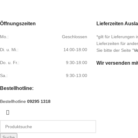
Öffnungszeiten
Lieferzeiten Ausl
Mo.:
Geschlossen
*gilt für Lieferungen
Lieferzeiten für and
Di. u. Mi.:
14:00-18:00
Sie bitte der Seite “
Ve
Do. u. Fr.:
9:30-18:00
Wir versenden mi
Sa.:
9:30-13:00
Bestellhotline:
Bestellhotline
09295 1318
Suche