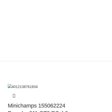
Minichamps 155062224