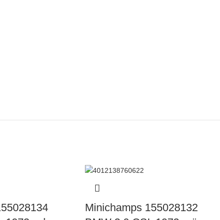
155028134
Minichamps 155028132