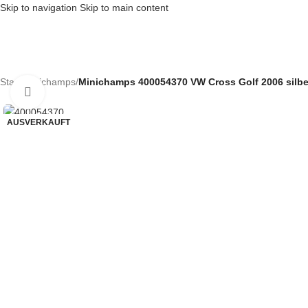
Skip to navigation
Skip to main content
Start
/
Minichamps
/
Minichamps 400054370 VW Cross Golf 2006 silbe
Klick zum Vergrößern
AUSVERKAUFT