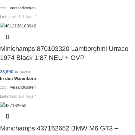
zzgl.
Versandkosten
Lieferzeit:
1-3 Tage *
Minichamps 870103320 Lamborghini Urraco
1974 Black 1:87 NEU + OVP
23,99
€
inkl. MWSt.
In den Warenkorb
zzgl.
Versandkosten
Lieferzeit:
1-3 Tage *
Minichamps 437162652 BMW M6 GT3 –