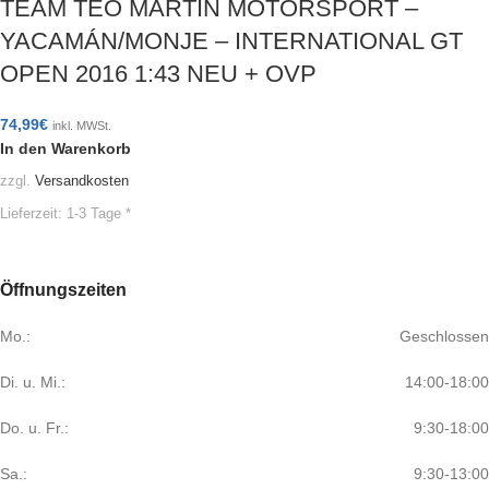
TEAM TEO MARTIN MOTORSPORT –
YACAMÁN/MONJE – INTERNATIONAL GT
OPEN 2016 1:43 NEU + OVP
74,99
€
inkl. MWSt.
In den Warenkorb
zzgl.
Versandkosten
Lieferzeit:
1-3 Tage *
Öffnungszeiten
Mo.:
Geschlossen
Di. u. Mi.:
14:00-18:00
Do. u. Fr.:
9:30-18:00
Sa.:
9:30-13:00