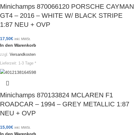
Minichamps 870066120 PORSCHE CAYMAN
GT4 – 2016 – WHITE W/ BLACK STRIPE
1:87 NEU + OVP
17,50
€
inkl. MWSt.
In den Warenkorb
zzgl.
Versandkosten
Lieferzeit:
1-3 Tage *
Minichamps 870133824 MCLAREN F1
ROADCAR – 1994 – GREY METALLIC 1:87
NEU + OVP
15,00
€
inkl. MWSt.
In den Warenkorb