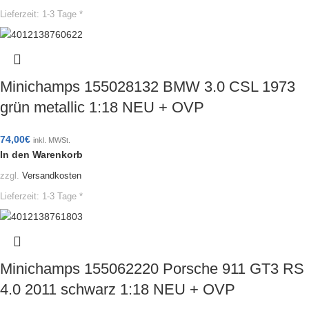
Lieferzeit:
1-3 Tage *
Minichamps 155028132 BMW 3.0 CSL 1973
grün metallic 1:18 NEU + OVP
74,00
€
inkl. MWSt.
In den Warenkorb
zzgl.
Versandkosten
Lieferzeit:
1-3 Tage *
Minichamps 155062220 Porsche 911 GT3 RS
4.0 2011 schwarz 1:18 NEU + OVP