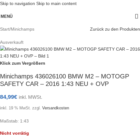
Skip to navigation
Skip to main content
MENÜ
Start
/
Minichamps
Zurück zu den Produkten
Ausverkauft
Klick zum Vergrößern
Minichamps 436026100 BMW M2 – MOTOGP
SAFETY CAR – 2016 1:43 NEU + OVP
84,99
€
inkl. MWSt.
inkl. 19 % MwSt.
zzgl.
Versandkosten
Maßstab: 1:43
Nicht vorrätig