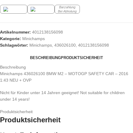
Barzahlung
Bei Abholung
Artikelnummer:
4012138156098
Kategorie:
Minichamps
Schlagwörter:
Minichamps
,
436026100
,
4012138156098
BESCHREIBUNG
PRODUKTSICHERHEIT
Beschreibung
Minichamps 436026100 BMW M2 – MOTOGP SAFETY CAR – 2016
1:43 NEU + OVP
Nicht für Kinder unter 14 Jahren geeignet! Not suitable for children
under 14 years!
Produktsicherheit
Produktsicherheit