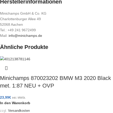
Herstellerinformationen
Minichamps GmbH & Co. KG
Charlottenburger Allee 49
52068 Aachen
Tel.: +49 241 9672499
Mail:
info@minichamps.de
Ähnliche Produkte
Minichamps 870023202 BMW M3 2020 Black
met. 1:87 NEU + OVP
23,99
€
inkl. MWSt.
In den Warenkorb
zzgl.
Versandkosten