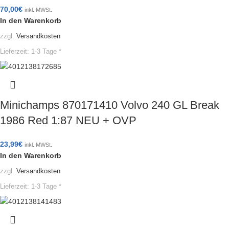
70,00
€
inkl. MWSt.
In den Warenkorb
zzgl.
Versandkosten
Lieferzeit:
1-3 Tage *
Minichamps 870171410 Volvo 240 GL Break
1986 Red 1:87 NEU + OVP
23,99
€
inkl. MWSt.
In den Warenkorb
zzgl.
Versandkosten
Lieferzeit:
1-3 Tage *