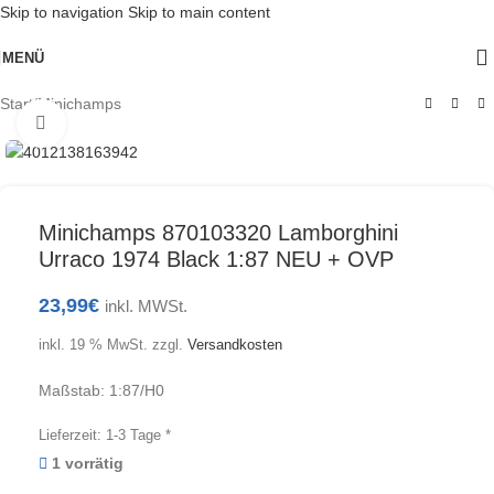
Skip to navigation
Skip to main content
MENÜ
Start
/
Minichamps
Klick zum Vergrößern
Minichamps 870103320 Lamborghini
Urraco 1974 Black 1:87 NEU + OVP
23,99
€
inkl. MWSt.
inkl. 19 % MwSt.
zzgl.
Versandkosten
Maßstab: 1:87/H0
Lieferzeit:
1-3 Tage *
1 vorrätig