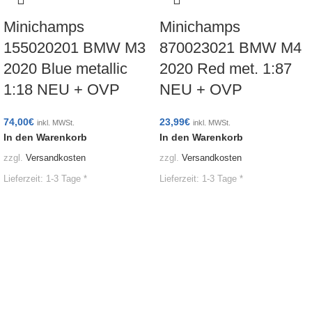
Minichamps
Minichamps
155020201 BMW M3
870023021 BMW M4
2020 Blue metallic
2020 Red met. 1:87
1:18 NEU + OVP
NEU + OVP
74,00
€
23,99
€
inkl. MWSt.
inkl. MWSt.
In den Warenkorb
In den Warenkorb
zzgl.
Versandkosten
zzgl.
Versandkosten
Lieferzeit:
1-3 Tage *
Lieferzeit:
1-3 Tage *