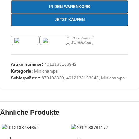
IN DEN WARENKORB
JETZT KAUFEN
Barzahlung
Bei Abholung
Artikelnummer:
4012138163942
Kategorie:
Minichamps
Schlagwörter:
870103320
,
4012138163942
,
Minichamps
Ähnliche Produkte