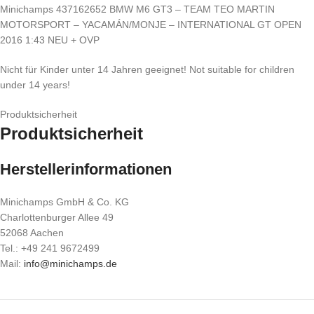
Minichamps 437162652 BMW M6 GT3 – TEAM TEO MARTIN
MOTORSPORT – YACAMÁN/MONJE – INTERNATIONAL GT OPEN
2016 1:43 NEU + OVP
Nicht für Kinder unter 14 Jahren geeignet! Not suitable for children
under 14 years!
Produktsicherheit
Produktsicherheit
Herstellerinformationen
Minichamps GmbH & Co. KG
Charlottenburger Allee 49
52068 Aachen
Tel.: +49 241 9672499
Mail:
info@minichamps.de