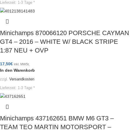
Lieferzeit:
1-3 Tage *
Minichamps 870066120 PORSCHE CAYMAN
GT4 – 2016 – WHITE W/ BLACK STRIPE
1:87 NEU + OVP
17,50
€
inkl. MWSt.
In den Warenkorb
zzgl.
Versandkosten
Lieferzeit:
1-3 Tage *
Minichamps 437162651 BMW M6 GT3 –
TEAM TEO MARTIN MOTORSPORT –