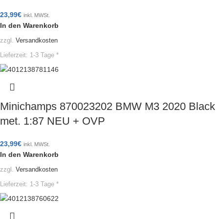
23,99
€
inkl. MWSt.
In den Warenkorb
zzgl.
Versandkosten
Lieferzeit:
1-3 Tage *
Minichamps 870023202 BMW M3 2020 Black
met. 1:87 NEU + OVP
23,99
€
inkl. MWSt.
In den Warenkorb
zzgl.
Versandkosten
Lieferzeit:
1-3 Tage *