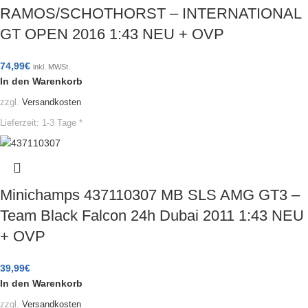
RAMOS/SCHOTHORST – INTERNATIONAL
GT OPEN 2016 1:43 NEU + OVP
74,99
€
inkl. MWSt.
In den Warenkorb
zzgl.
Versandkosten
Lieferzeit:
1-3 Tage *
Minichamps 437110307 MB SLS AMG GT3 –
Team Black Falcon 24h Dubai 2011 1:43 NEU
+ OVP
39,99
€
In den Warenkorb
zzgl.
Versandkosten