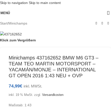
Skip to navigation
Skip to main content
MENÜ
Start
/
Minichamps
Klick zum Vergrößern
Minichamps 437162652 BMW M6 GT3 –
TEAM TEO MARTIN MOTORSPORT –
YACAMÁN/MONJE – INTERNATIONAL
GT OPEN 2016 1:43 NEU + OVP
74,99
€
inkl. MWSt.
inkl. 19 % MwSt.
zzgl.
Versandkosten
Maßstab: 1:43