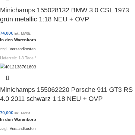
Minichamps 155028132 BMW 3.0 CSL 1973
grün metallic 1:18 NEU + OVP
74,00
€
inkl. MWSt.
In den Warenkorb
zzgl.
Versandkosten
Lieferzeit:
1-3 Tage *
Minichamps 155062220 Porsche 911 GT3 RS
4.0 2011 schwarz 1:18 NEU + OVP
70,00
€
inkl. MWSt.
In den Warenkorb
zzgl.
Versandkosten