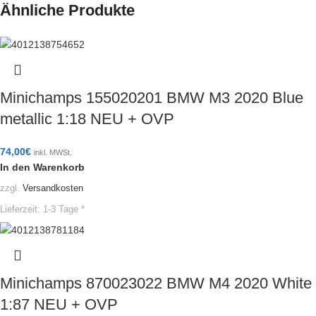
Ähnliche Produkte
Minichamps 155020201 BMW M3 2020 Blue
metallic 1:18 NEU + OVP
74,00
€
inkl. MWSt.
In den Warenkorb
zzgl.
Versandkosten
Lieferzeit:
1-3 Tage *
Minichamps 870023022 BMW M4 2020 White
1:87 NEU + OVP