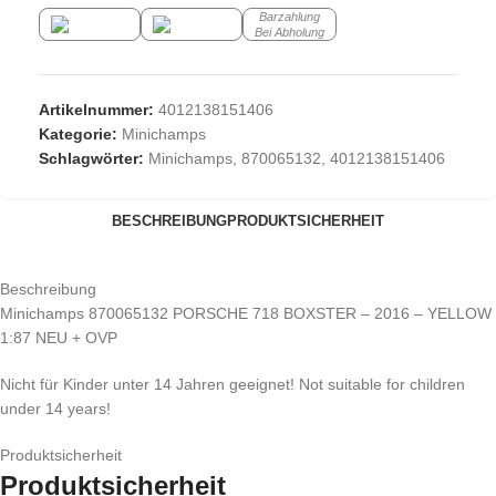
Barzahlung
Bei Abholung
Artikelnummer:
4012138151406
Kategorie:
Minichamps
Schlagwörter:
Minichamps
,
870065132
,
4012138151406
BESCHREIBUNG
PRODUKTSICHERHEIT
Beschreibung
Minichamps 870065132 PORSCHE 718 BOXSTER – 2016 – YELLOW
1:87 NEU + OVP
Nicht für Kinder unter 14 Jahren geeignet! Not suitable for children
under 14 years!
Produktsicherheit
Produktsicherheit