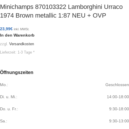
Minichamps 870103322 Lamborghini Urraco
1974 Brown metallic 1:87 NEU + OVP
23,99
€
inkl. MWSt.
In den Warenkorb
zzgl.
Versandkosten
Lieferzeit:
1-3 Tage *
Öffnungszeiten
Mo.:
Geschlossen
Di. u. Mi.:
14:00-18:00
Do. u. Fr.:
9:30-18:00
Sa.:
9:30-13:00