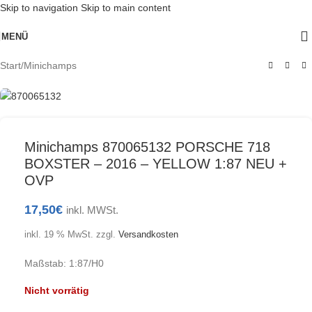
Skip to navigation
Skip to main content
Ausverkauft
MENÜ
Start
/
Minichamps
Minichamps 870065132 PORSCHE 718
BOXSTER – 2016 – YELLOW 1:87 NEU +
OVP
17,50
€
inkl. MWSt.
inkl. 19 % MwSt.
zzgl.
Versandkosten
Maßstab: 1:87/H0
Nicht vorrätig