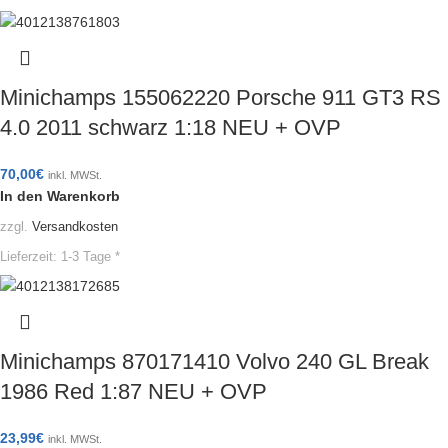
Minichamps 155062220 Porsche 911 GT3 RS
4.0 2011 schwarz 1:18 NEU + OVP
70,00
€
inkl. MWSt.
In den Warenkorb
zzgl.
Versandkosten
Lieferzeit:
1-3 Tage *
Minichamps 870171410 Volvo 240 GL Break
1986 Red 1:87 NEU + OVP
23,99
€
inkl. MWSt.