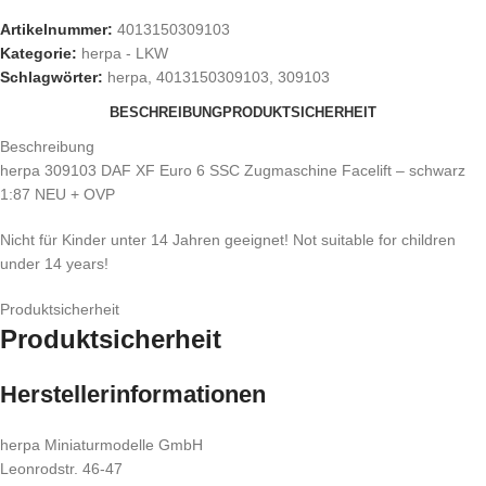
Artikelnummer:
4013150309103
Kategorie:
herpa - LKW
Schlagwörter:
herpa
,
4013150309103
,
309103
BESCHREIBUNG
PRODUKTSICHERHEIT
Beschreibung
herpa 309103 DAF XF Euro 6 SSC Zugmaschine Facelift – schwarz
1:87 NEU + OVP
Nicht für Kinder unter 14 Jahren geeignet! Not suitable for children
under 14 years!
Produktsicherheit
Produktsicherheit
Herstellerinformationen
herpa Miniaturmodelle GmbH
Leonrodstr. 46-47