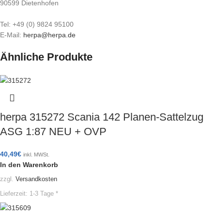
90599 Dietenhofen
Tel: +49 (0) 9824 95100
E-Mail:
herpa@herpa.de
Ähnliche Produkte
herpa 315272 Scania 142 Planen-Sattelzug
ASG 1:87 NEU + OVP
40,49
€
inkl. MWSt.
In den Warenkorb
zzgl.
Versandkosten
Lieferzeit:
1-3 Tage *