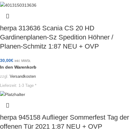
herpa 313636 Scania CS 20 HD
Gardinenplanen-Sz Spedition Höhner /
Planen-Schmitz 1:87 NEU + OVP
30,00
€
inkl. MWSt.
In den Warenkorb
zzgl.
Versandkosten
Lieferzeit:
1-3 Tage *
herpa 945158 Auflieger Sommerfest Tag der
offenen Tür 2021 1:87 NEU + OVP