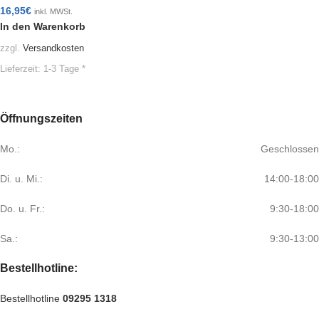
16,95
€
inkl. MWSt.
In den Warenkorb
zzgl.
Versandkosten
Lieferzeit:
1-3 Tage *
Öffnungszeiten
Mo.:
Geschlossen
Di. u. Mi.:
14:00-18:00
Do. u. Fr.:
9:30-18:00
Sa.:
9:30-13:00
Bestellhotline:
Bestellhotline
09295 1318