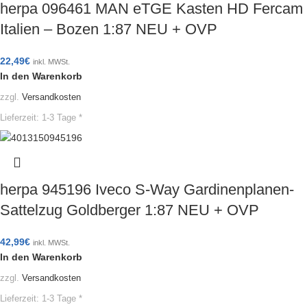
herpa 096461 MAN eTGE Kasten HD Fercam
Italien – Bozen 1:87 NEU + OVP
22,49
€
inkl. MWSt.
In den Warenkorb
zzgl.
Versandkosten
Lieferzeit:
1-3 Tage *
herpa 945196 Iveco S-Way Gardinenplanen-
Sattelzug Goldberger 1:87 NEU + OVP
42,99
€
inkl. MWSt.
In den Warenkorb
zzgl.
Versandkosten
Lieferzeit:
1-3 Tage *