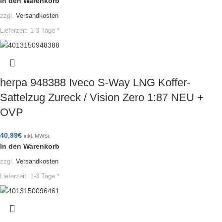
In den Warenkorb
zzgl.
Versandkosten
Lieferzeit:
1-3 Tage *
herpa 948388 Iveco S-Way LNG Koffer-
Sattelzug Zureck / Vision Zero 1:87 NEU +
OVP
40,99
€
inkl. MWSt.
In den Warenkorb
zzgl.
Versandkosten
Lieferzeit:
1-3 Tage *