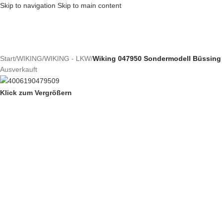
Skip to navigation
Skip to main content
Start
/
WIKING
/
WIKING - LKW
/
Wiking 047950 Sondermodell Büssing 
Ausverkauft
Klick zum Vergrößern