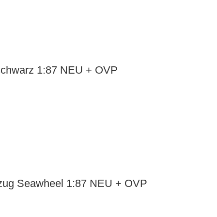
 schwarz 1:87 NEU + OVP
elzug Seawheel 1:87 NEU + OVP