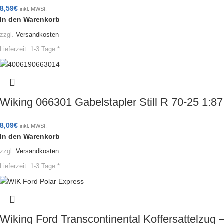
8,59
€
inkl. MWSt.
In den Warenkorb
zzgl.
Versandkosten
Lieferzeit:
1-3 Tage *
Wiking 066301 Gabelstapler Still R 70-25 1:
8,09
€
inkl. MWSt.
In den Warenkorb
zzgl.
Versandkosten
Lieferzeit:
1-3 Tage *
Wiking Ford Transcontinental Koffersattelzug 