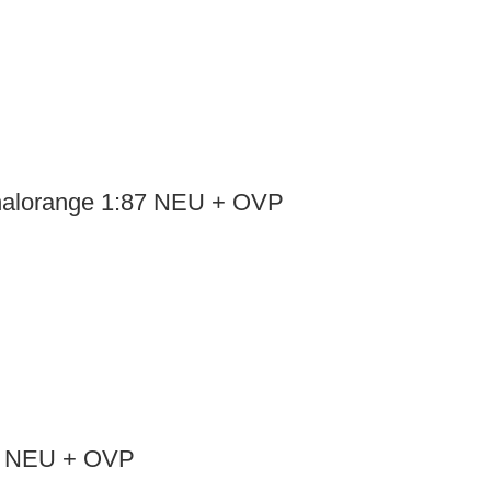
nalorange 1:87 NEU + OVP
87 NEU + OVP