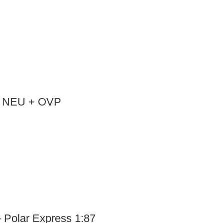
87 NEU + OVP
– Polar Express 1:87