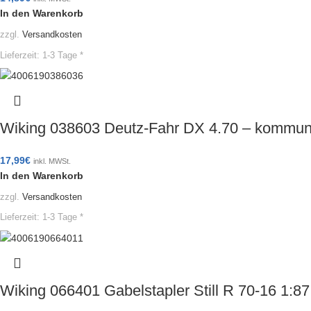
In den Warenkorb
zzgl.
Versandkosten
Lieferzeit:
1-3 Tage *
Wiking 038603 Deutz-Fahr DX 4.70 – kommu
17,99
€
inkl. MWSt.
In den Warenkorb
zzgl.
Versandkosten
Lieferzeit:
1-3 Tage *
Wiking 066401 Gabelstapler Still R 70-16 1: