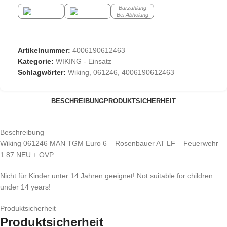
Barzahlung
Bei Abholung
Artikelnummer:
4006190612463
Kategorie:
WIKING - Einsatz
Schlagwörter:
Wiking
,
061246
,
4006190612463
BESCHREIBUNG
PRODUKTSICHERHEIT
Beschreibung
Wiking 061246 MAN TGM Euro 6 – Rosenbauer AT LF – Feuerwehr
1:87 NEU + OVP
Nicht für Kinder unter 14 Jahren geeignet! Not suitable for children
under 14 years!
Produktsicherheit
Produktsicherheit