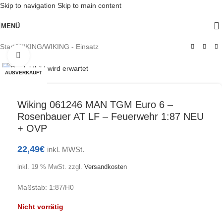
Skip to navigation
Skip to main content
MENÜ
Start
/
WIKING
/
WIKING - Einsatz
Klick zum Vergrößern
AUSVERKAUFT
Wiking 061246 MAN TGM Euro 6 –
Rosenbauer AT LF – Feuerwehr 1:87 NEU
+ OVP
22,49
€
inkl. MWSt.
inkl. 19 % MwSt.
zzgl.
Versandkosten
Maßstab: 1:87/H0
Nicht vorrätig