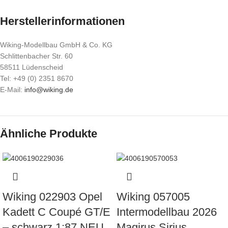
Herstellerinformationen
Wiking-Modellbau GmbH & Co. KG
Schlittenbacher Str. 60
58511 Lüdenscheid
Tel: +49 (0) 2351 8670
E-Mail:
info@wiking.de
Ähnliche Produkte
Wiking 022903 Opel
Wiking 057005
Kadett C Coupé GT/E
Intermodellbau 2026
– schwarz 1:87 NEU
Magirus Sirius