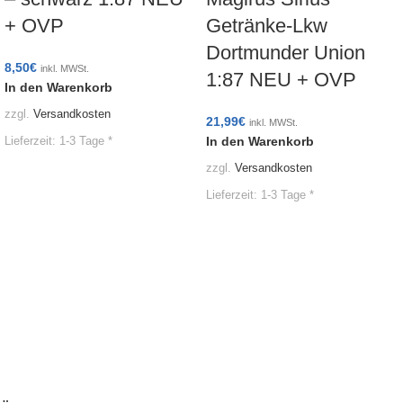
+ OVP
Getränke-Lkw
Dortmunder Union
8,50
€
inkl. MWSt.
1:87 NEU + OVP
In den Warenkorb
zzgl.
Versandkosten
21,99
€
inkl. MWSt.
In den Warenkorb
Lieferzeit:
1-3 Tage *
zzgl.
Versandkosten
Lieferzeit:
1-3 Tage *