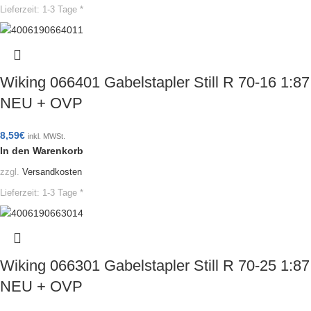
Lieferzeit:
1-3 Tage *
Wiking 066401 Gabelstapler Still R 70-16 1:87
NEU + OVP
8,59
€
inkl. MWSt.
In den Warenkorb
zzgl.
Versandkosten
Lieferzeit:
1-3 Tage *
Wiking 066301 Gabelstapler Still R 70-25 1:87
NEU + OVP