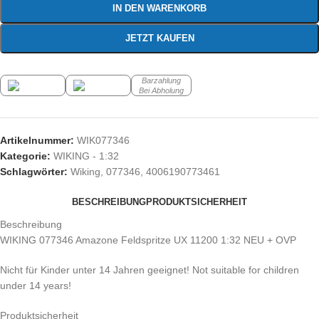
IN DEN WARENKORB
JETZT KAUFEN
Barzahlung
Bei Abholung
Artikelnummer:
WIK077346
Kategorie:
WIKING - 1:32
Schlagwörter:
Wiking
,
077346
,
4006190773461
BESCHREIBUNG
PRODUKTSICHERHEIT
Beschreibung
WIKING 077346 Amazone Feldspritze UX 11200 1:32 NEU + OVP
Nicht für Kinder unter 14 Jahren geeignet! Not suitable for children
under 14 years!
Produktsicherheit