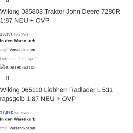
Wiking 035803 Traktor John Deere 7280R
1:87 NEU + OVP
19,39
€
inkl. MWSt.
In den Warenkorb
zzgl.
Versandkosten
Lieferzeit:
1-3 Tage *
Wiking 065110 Liebherr Radlader L 531
rapsgelb 1:87 NEU + OVP
17,99
€
inkl. MWSt.
In den Warenkorb
zzgl.
Versandkosten