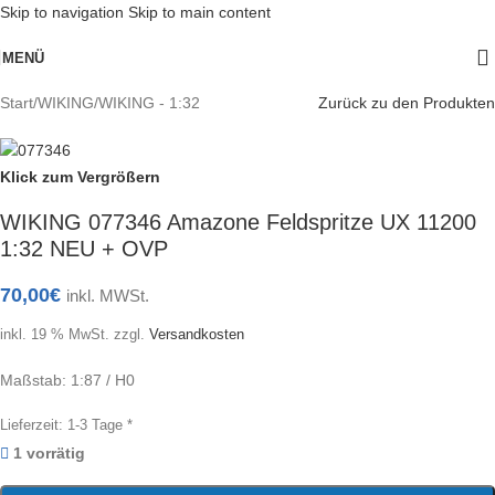
Skip to navigation
Skip to main content
MENÜ
Start
/
WIKING
/
WIKING - 1:32
Zurück zu den Produkten
Klick zum Vergrößern
WIKING 077346 Amazone Feldspritze UX 11200
1:32 NEU + OVP
70,00
€
inkl. MWSt.
inkl. 19 % MwSt.
zzgl.
Versandkosten
Maßstab: 1:87 / H0
Lieferzeit:
1-3 Tage *
1 vorrätig