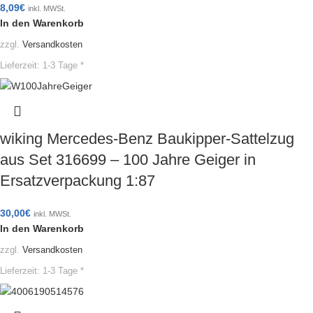
8,09
€
inkl. MWSt.
In den Warenkorb
zzgl.
Versandkosten
Lieferzeit:
1-3 Tage *
wiking Mercedes-Benz Baukipper-Sattelzug
aus Set 316699 – 100 Jahre Geiger in
Ersatzverpackung 1:87
30,00
€
inkl. MWSt.
In den Warenkorb
zzgl.
Versandkosten
Lieferzeit:
1-3 Tage *