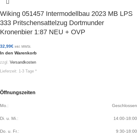
Wiking 051457 Intermodellbau 2023 MB LPS
333 Pritschensattelzug Dortmunder
Kronenbier 1:87 NEU + OVP
32,99
€
inkl. MWSt.
In den Warenkorb
zzgl.
Versandkosten
Lieferzeit:
1-3 Tage *
Öffnungszeiten
Mo.:
Geschlossen
Di. u. Mi.:
14:00-18:00
Do. u. Fr.:
9:30-18:00