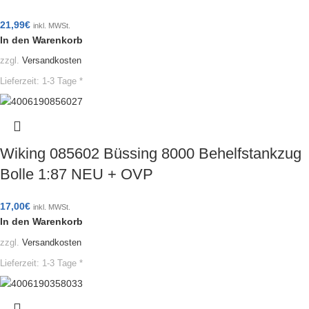
21,99
€
inkl. MWSt.
In den Warenkorb
zzgl.
Versandkosten
Lieferzeit:
1-3 Tage *
Wiking 085602 Büssing 8000 Behelfstankzug
Bolle 1:87 NEU + OVP
17,00
€
inkl. MWSt.
In den Warenkorb
zzgl.
Versandkosten
Lieferzeit:
1-3 Tage *