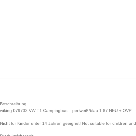
Beschreibung
wiking 079733 VW T1 Campingbus – perlweiß/blau 1:87 NEU + OVP
Nicht für Kinder unter 14 Jahren geeignet! Not suitable for children un