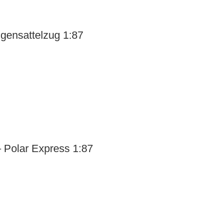
gensattelzug 1:87
– Polar Express 1:87