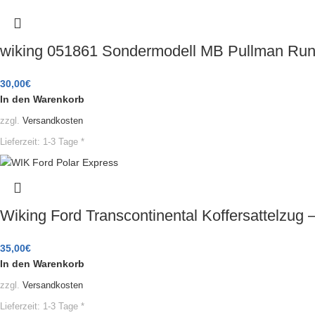
wiking 051861 Sondermodell MB Pullman Run
30,00
€
In den Warenkorb
zzgl.
Versandkosten
Lieferzeit:
1-3 Tage *
Wiking Ford Transcontinental Koffersattelzug 
35,00
€
In den Warenkorb
zzgl.
Versandkosten
Lieferzeit:
1-3 Tage *