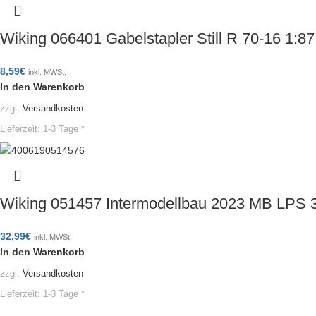
Wiking 066401 Gabelstapler Still R 70-16 1:
8,59
€
inkl. MWSt.
In den Warenkorb
zzgl.
Versandkosten
Lieferzeit:
1-3 Tage *
Wiking 051457 Intermodellbau 2023 MB LPS 3
32,99
€
inkl. MWSt.
In den Warenkorb
zzgl.
Versandkosten
Lieferzeit:
1-3 Tage *