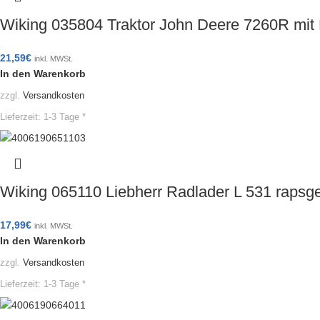
Wiking 035804 Traktor John Deere 7260R mit
21,59
€
inkl. MWSt.
In den Warenkorb
zzgl.
Versandkosten
Lieferzeit:
1-3 Tage *
Wiking 065110 Liebherr Radlader L 531 raps
17,99
€
inkl. MWSt.
In den Warenkorb
zzgl.
Versandkosten
Lieferzeit:
1-3 Tage *