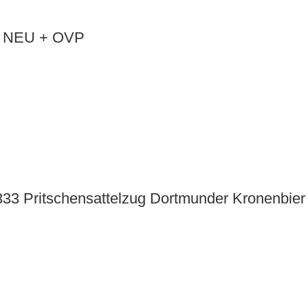
87 NEU + OVP
33 Pritschensattelzug Dortmunder Kronenbie