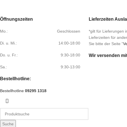
Öffnungszeiten
Lieferzeiten Ausl
Mo.:
Geschlossen
*gilt für Lieferungen
Lieferzeiten für and
Di. u. Mi.:
14:00-18:00
Sie bitte der Seite “
Ve
Do. u. Fr.:
9:30-18:00
Wir versenden mi
Sa.:
9:30-13:00
Bestellhotline:
Bestellhotline
09295 1318
Suche