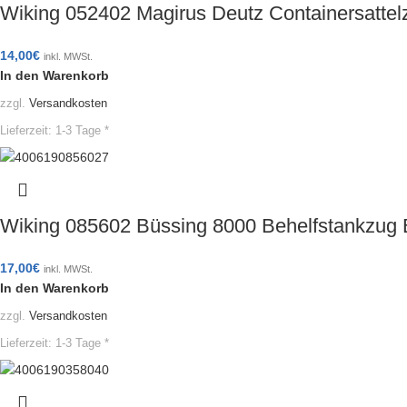
Wiking 052402 Magirus Deutz Containersatt
14,00
€
inkl. MWSt.
In den Warenkorb
zzgl.
Versandkosten
Lieferzeit:
1-3 Tage *
Wiking 085602 Büssing 8000 Behelfstankzug
17,00
€
inkl. MWSt.
In den Warenkorb
zzgl.
Versandkosten
Lieferzeit:
1-3 Tage *