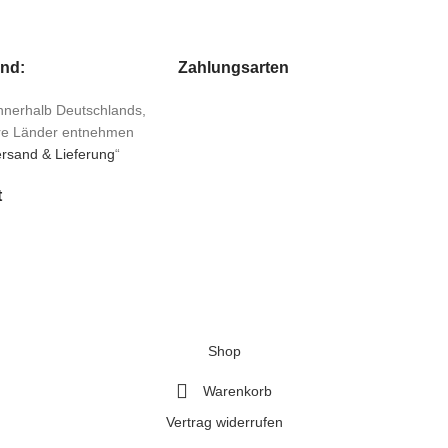
and:
Zahlungsarten
 innerhalb Deutschlands,
ere Länder entnehmen
rsand & Lieferung
“
t
Shop
Warenkorb
Vertrag widerrufen