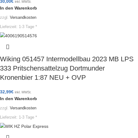
30,00
€
inkl. MWSt.
In den Warenkorb
zzgl.
Versandkosten
Lieferzeit:
1-3 Tage *
Wiking 051457 Intermodellbau 2023 MB LPS
333 Pritschensattelzug Dortmunder
Kronenbier 1:87 NEU + OVP
32,99
€
inkl. MWSt.
In den Warenkorb
zzgl.
Versandkosten
Lieferzeit:
1-3 Tage *