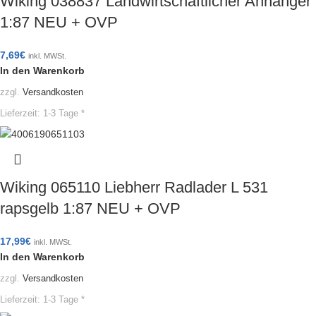
Wiking 038837 Landwirtschaftlicher Anhänger
1:87 NEU + OVP
7,69
€
inkl. MWSt.
In den Warenkorb
zzgl.
Versandkosten
Lieferzeit:
1-3 Tage *
Wiking 065110 Liebherr Radlader L 531
rapsgelb 1:87 NEU + OVP
17,99
€
inkl. MWSt.
In den Warenkorb
zzgl.
Versandkosten
Lieferzeit:
1-3 Tage *