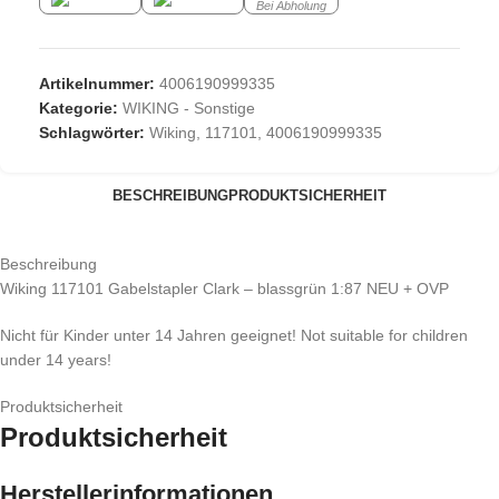
Bei Abholung
Artikelnummer:
4006190999335
Kategorie:
WIKING - Sonstige
Schlagwörter:
Wiking
,
117101
,
4006190999335
BESCHREIBUNG
PRODUKTSICHERHEIT
Beschreibung
Wiking 117101 Gabelstapler Clark – blassgrün 1:87 NEU + OVP
Nicht für Kinder unter 14 Jahren geeignet! Not suitable for children
under 14 years!
Produktsicherheit
Produktsicherheit
Herstellerinformationen