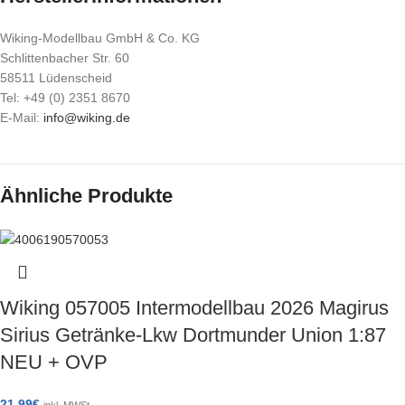
Wiking-Modellbau GmbH & Co. KG
Schlittenbacher Str. 60
58511 Lüdenscheid
Tel: +49 (0) 2351 8670
E-Mail:
info@wiking.de
Ähnliche Produkte
Wiking 057005 Intermodellbau 2026 Magirus
Sirius Getränke-Lkw Dortmunder Union 1:87
NEU + OVP
21,99
€
inkl. MWSt.