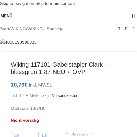
Skip to navigation
Skip to main content
Ausverkauft
MENÜ
Start
/
WIKING
/
WIKING - Sonstige
Wiking 117101 Gabelstapler Clark –
blassgrün 1:87 NEU + OVP
10,79
€
inkl. MWSt.
inkl. 19 % MwSt.
zzgl.
Versandkosten
Maßstab: 1:87/H0
Nicht vorrätig
Barzahlung