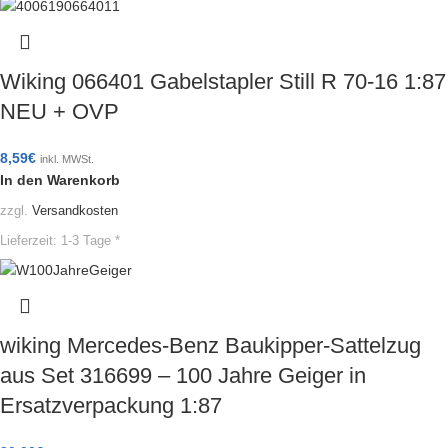
Wiking 066401 Gabelstapler Still R 70-16 1:87
NEU + OVP
8,59
€
inkl. MWSt.
In den Warenkorb
zzgl.
Versandkosten
Lieferzeit:
1-3 Tage *
wiking Mercedes-Benz Baukipper-Sattelzug
aus Set 316699 – 100 Jahre Geiger in
Ersatzverpackung 1:87