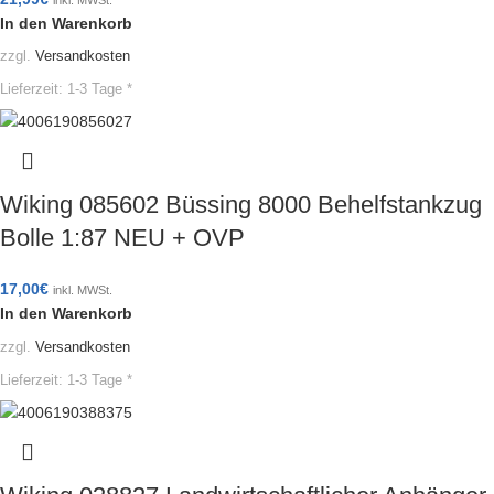
In den Warenkorb
zzgl.
Versandkosten
Lieferzeit:
1-3 Tage *
Wiking 085602 Büssing 8000 Behelfstankzug
Bolle 1:87 NEU + OVP
17,00
€
inkl. MWSt.
In den Warenkorb
zzgl.
Versandkosten
Lieferzeit:
1-3 Tage *