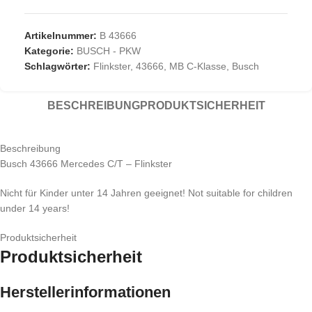
Artikelnummer:
B 43666
Kategorie:
BUSCH - PKW
Schlagwörter:
Flinkster
,
43666
,
MB C-Klasse
,
Busch
BESCHREIBUNG
PRODUKTSICHERHEIT
Beschreibung
Busch 43666 Mercedes C/T – Flinkster
Nicht für Kinder unter 14 Jahren geeignet! Not suitable for children
under 14 years!
Produktsicherheit
Produktsicherheit
Herstellerinformationen