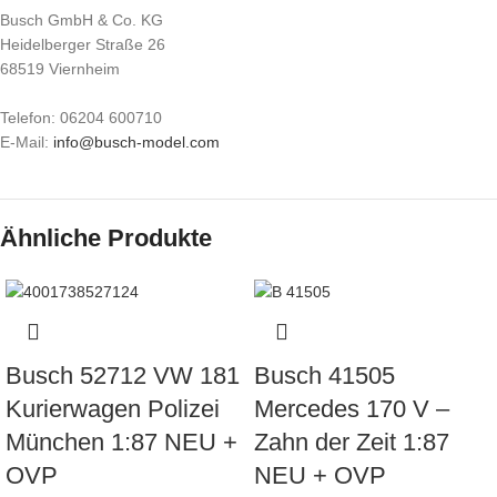
Busch GmbH & Co. KG
Heidelberger Straße 26
68519 Viernheim
Telefon: 06204 600710
E-Mail:
info@busch-model.com
Ähnliche Produkte
Busch 52712 VW 181
Busch 41505
Kurierwagen Polizei
Mercedes 170 V –
München 1:87 NEU +
Zahn der Zeit 1:87
OVP
NEU + OVP