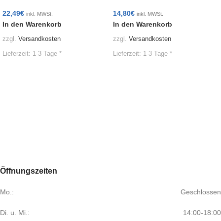
22,49
€
14,80
€
inkl. MWSt.
inkl. MWSt.
In den Warenkorb
In den Warenkorb
zzgl.
Versandkosten
zzgl.
Versandkosten
Lieferzeit:
1-3 Tage *
Lieferzeit:
1-3 Tage *
Öffnungszeiten
Mo.:
Geschlossen
Di. u. Mi.:
14:00-18:00