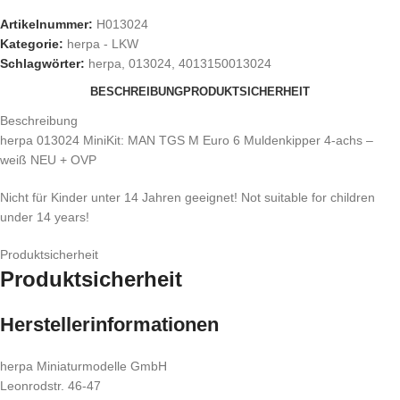
Artikelnummer:
H013024
Kategorie:
herpa - LKW
Schlagwörter:
herpa
,
013024
,
4013150013024
BESCHREIBUNG
PRODUKTSICHERHEIT
Beschreibung
herpa 013024 MiniKit: MAN TGS M Euro 6 Muldenkipper 4-achs –
weiß NEU + OVP
Nicht für Kinder unter 14 Jahren geeignet! Not suitable for children
under 14 years!
Produktsicherheit
Produktsicherheit
Herstellerinformationen
herpa Miniaturmodelle GmbH
Leonrodstr. 46-47