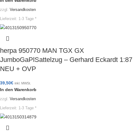
In den Warenkorb
zzgl.
Versandkosten
Lieferzeit:
1-3 Tage *
herpa 950770 MAN TGX GX
JumboGaPlSattelzug – Gerhard Eckardt 1:87
NEU + OVP
39,50
€
inkl. MWSt.
In den Warenkorb
zzgl.
Versandkosten
Lieferzeit:
1-3 Tage *