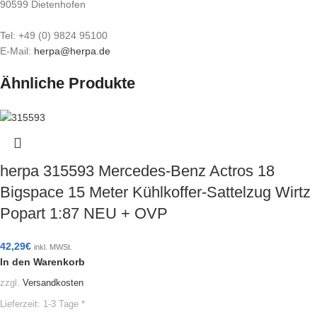
90599 Dietenhofen
Tel: +49 (0) 9824 95100
E-Mail:
herpa@herpa.de
Ähnliche Produkte
herpa 315593 Mercedes-Benz Actros 18
Bigspace 15 Meter Kühlkoffer-Sattelzug Wirtz
Popart 1:87 NEU + OVP
42,29
€
inkl. MWSt.
In den Warenkorb
zzgl.
Versandkosten
Lieferzeit:
1-3 Tage *