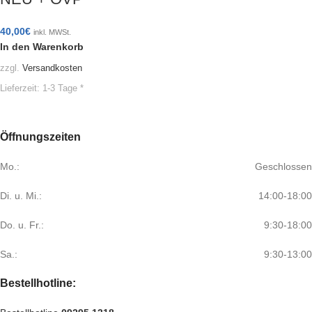
40,00
€
inkl. MWSt.
In den Warenkorb
zzgl.
Versandkosten
Lieferzeit:
1-3 Tage *
Öffnungszeiten
Mo.:
Geschlossen
Di. u. Mi.:
14:00-18:00
Do. u. Fr.:
9:30-18:00
Sa.:
9:30-13:00
Bestellhotline: