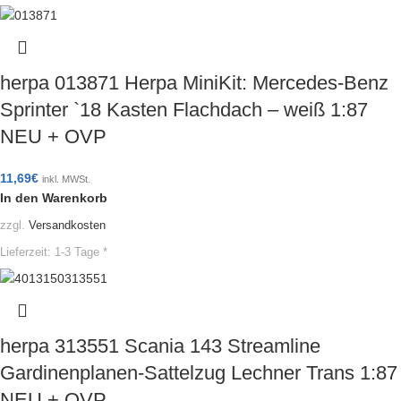
herpa 013871 Herpa MiniKit: Mercedes-Benz
Sprinter `18 Kasten Flachdach – weiß 1:87
NEU + OVP
11,69
€
inkl. MWSt.
In den Warenkorb
zzgl.
Versandkosten
Lieferzeit:
1-3 Tage *
herpa 313551 Scania 143 Streamline
Gardinenplanen-Sattelzug Lechner Trans 1:87
NEU + OVP