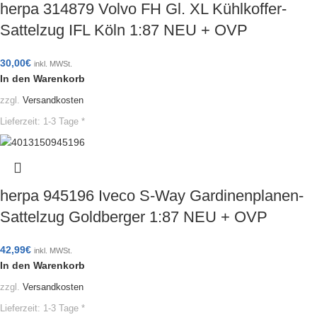
herpa 314879 Volvo FH Gl. XL Kühlkoffer-
Sattelzug IFL Köln 1:87 NEU + OVP
30,00
€
inkl. MWSt.
In den Warenkorb
zzgl.
Versandkosten
Lieferzeit:
1-3 Tage *
herpa 945196 Iveco S-Way Gardinenplanen-
Sattelzug Goldberger 1:87 NEU + OVP
42,99
€
inkl. MWSt.
In den Warenkorb
zzgl.
Versandkosten
Lieferzeit:
1-3 Tage *