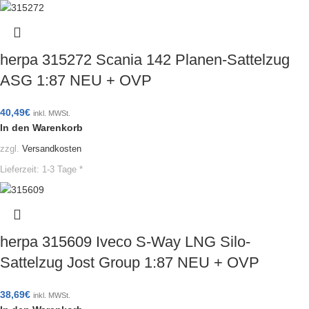
herpa 315272 Scania 142 Planen-Sattelzug
ASG 1:87 NEU + OVP
40,49
€
inkl. MWSt.
In den Warenkorb
zzgl.
Versandkosten
Lieferzeit:
1-3 Tage *
herpa 315609 Iveco S-Way LNG Silo-
Sattelzug Jost Group 1:87 NEU + OVP
38,69
€
inkl. MWSt.