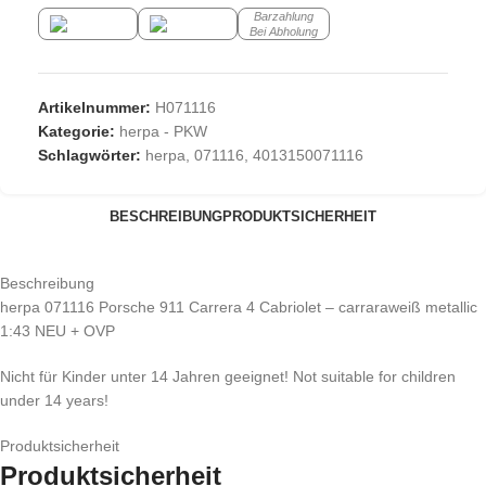
Barzahlung
Bei Abholung
Artikelnummer:
H071116
Kategorie:
herpa - PKW
Schlagwörter:
herpa
,
071116
,
4013150071116
BESCHREIBUNG
PRODUKTSICHERHEIT
Beschreibung
herpa 071116 Porsche 911 Carrera 4 Cabriolet – carraraweiß metallic
1:43 NEU + OVP
Nicht für Kinder unter 14 Jahren geeignet! Not suitable for children
under 14 years!
Produktsicherheit
Produktsicherheit