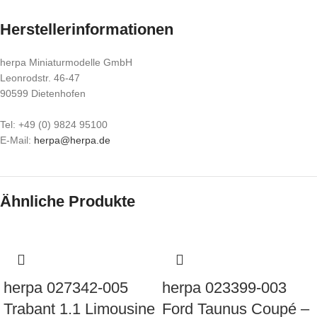
Herstellerinformationen
herpa Miniaturmodelle GmbH
Leonrodstr. 46-47
90599 Dietenhofen
Tel: +49 (0) 9824 95100
E-Mail:
herpa@herpa.de
Ähnliche Produkte
herpa 027342-005
herpa 023399-003
Trabant 1.1 Limousine
Ford Taunus Coupé –