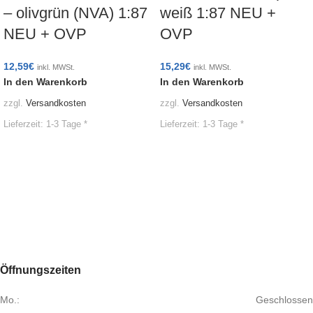
– olivgrün (NVA) 1:87
weiß 1:87 NEU +
NEU + OVP
OVP
12,59
€
15,29
€
inkl. MWSt.
inkl. MWSt.
In den Warenkorb
In den Warenkorb
zzgl.
Versandkosten
zzgl.
Versandkosten
Lieferzeit:
1-3 Tage *
Lieferzeit:
1-3 Tage *
Öffnungszeiten
Mo.:
Geschlossen