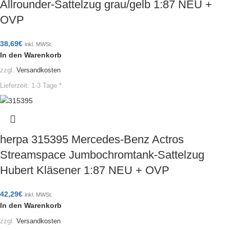
Allrounder-Sattelzug grau/gelb 1:87 NEU +
OVP
38,69
€
inkl. MWSt.
In den Warenkorb
zzgl.
Versandkosten
Lieferzeit:
1-3 Tage *
herpa 315395 Mercedes-Benz Actros
Streamspace Jumbochromtank-Sattelzug
Hubert Kläsener 1:87 NEU + OVP
42,29
€
inkl. MWSt.
In den Warenkorb
zzgl.
Versandkosten