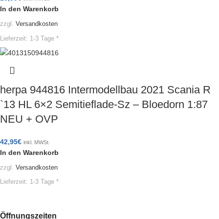
In den Warenkorb
zzgl.
Versandkosten
Lieferzeit:
1-3 Tage *
herpa 944816 Intermodellbau 2021 Scania R
`13 HL 6×2 Semitieflade-Sz – Bloedorn 1:87
NEU + OVP
42,95
€
inkl. MWSt.
In den Warenkorb
zzgl.
Versandkosten
Lieferzeit:
1-3 Tage *
Öffnungszeiten