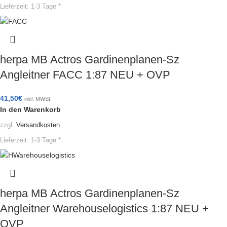
Lieferzeit:
1-3 Tage *
herpa MB Actros Gardinenplanen-Sz
Angleitner FACC 1:87 NEU + OVP
41,50
€
inkl. MWSt.
In den Warenkorb
zzgl.
Versandkosten
Lieferzeit:
1-3 Tage *
herpa MB Actros Gardinenplanen-Sz
Angleitner Warehouselogistics 1:87 NEU +
OVP