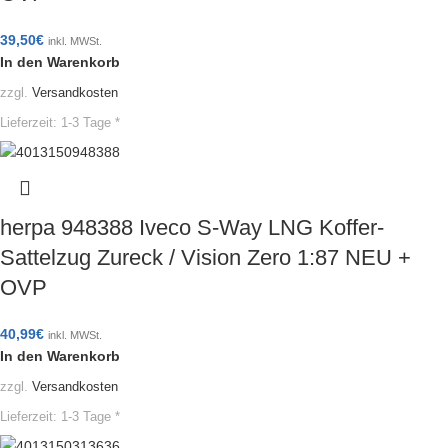
39,50
€
inkl. MWSt.
In den Warenkorb
zzgl.
Versandkosten
Lieferzeit:
1-3 Tage *
herpa 948388 Iveco S-Way LNG Koffer-
Sattelzug Zureck / Vision Zero 1:87 NEU +
OVP
40,99
€
inkl. MWSt.
In den Warenkorb
zzgl.
Versandkosten
Lieferzeit:
1-3 Tage *