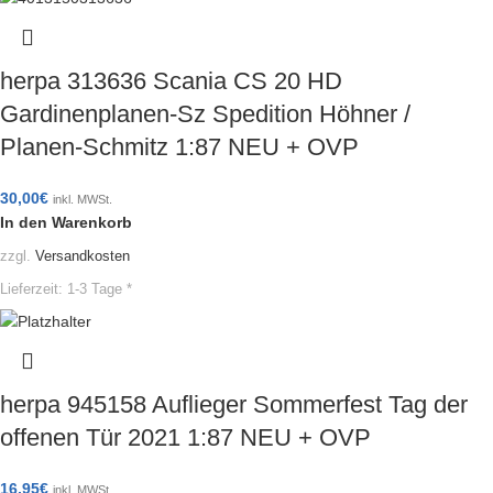
herpa 313636 Scania CS 20 HD
Gardinenplanen-Sz Spedition Höhner /
Planen-Schmitz 1:87 NEU + OVP
30,00
€
inkl. MWSt.
In den Warenkorb
zzgl.
Versandkosten
Lieferzeit:
1-3 Tage *
herpa 945158 Auflieger Sommerfest Tag der
offenen Tür 2021 1:87 NEU + OVP
16,95
€
inkl. MWSt.