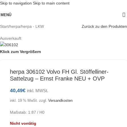
Skip to navigation
Skip to main content
MENÜ
Start
/
herpa
/
herpa - LKW
Zurück zu den Produkten
Ausverkauft
Klick zum Vergrößern
herpa 306102 Volvo FH Gl. Stöffelliner-
Sattelzug – Ernst Franke NEU + OVP
40,49
€
inkl. MWSt.
inkl. 19 % MwSt.
zzgl.
Versandkosten
Maßstab: 1:87 / H0
Nicht vorrätig