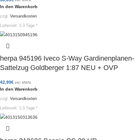
inkl. MWSt.
In den Warenkorb
zzgl.
Versandkosten
Lieferzeit:
1-3 Tage *
herpa 945196 Iveco S-Way Gardinenplanen-
Sattelzug Goldberger 1:87 NEU + OVP
42,99
€
inkl. MWSt.
In den Warenkorb
zzgl.
Versandkosten
Lieferzeit:
1-3 Tage *