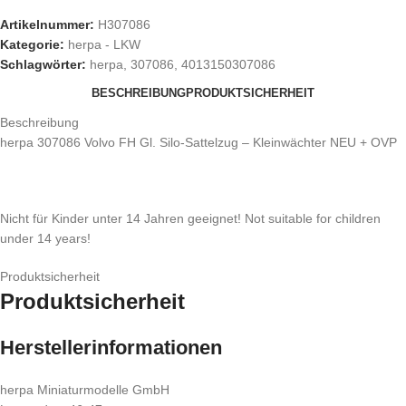
Artikelnummer:
H307086
Kategorie:
herpa - LKW
Schlagwörter:
herpa
,
307086
,
4013150307086
BESCHREIBUNG
PRODUKTSICHERHEIT
Beschreibung
herpa 307086 Volvo FH Gl. Silo-Sattelzug – Kleinwächter NEU + OVP
Nicht für Kinder unter 14 Jahren geeignet! Not suitable for children
under 14 years!
Produktsicherheit
Produktsicherheit
Herstellerinformationen
herpa Miniaturmodelle GmbH