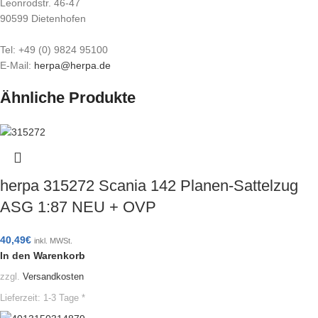
Leonrodstr. 46-47
90599 Dietenhofen
Tel: +49 (0) 9824 95100
E-Mail:
herpa@herpa.de
Ähnliche Produkte
herpa 315272 Scania 142 Planen-Sattelzug
ASG 1:87 NEU + OVP
40,49
€
inkl. MWSt.
In den Warenkorb
zzgl.
Versandkosten
Lieferzeit:
1-3 Tage *