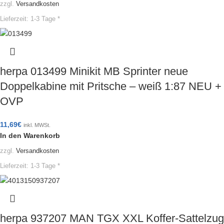
zzgl.
Versandkosten
Lieferzeit:
1-3 Tage *
herpa 013499 Minikit MB Sprinter neue
Doppelkabine mit Pritsche – weiß 1:87 NEU +
OVP
11,69
€
inkl. MWSt.
In den Warenkorb
zzgl.
Versandkosten
Lieferzeit:
1-3 Tage *
herpa 937207 MAN TGX XXL Koffer-Sattelzug