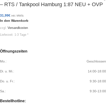
– RTS / Tankpool Hamburg 1:87 NEU + OVP
31,99
€
inkl. MWSt.
In den Warenkorb
zzgl.
Versandkosten
Lieferzeit:
1-3 Tage *
Öffnungszeiten
Mo.:
Geschlossen
Di. u. Mi.:
14:00-18:00
Do. u. Fr.:
9:30-18:00
Sa.:
9:30-13:00
Bestellhotline: