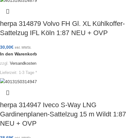
herpa 314879 Volvo FH Gl. XL Kühlkoffer-
Sattelzug IFL Köln 1:87 NEU + OVP
30,00
€
inkl. MWSt.
In den Warenkorb
zzgl.
Versandkosten
Lieferzeit:
1-3 Tage *
herpa 314947 Iveco S-Way LNG
Gardinenplanen-Sattelzug 15 m Wildt 1:87
NEU + OVP
38,69
€