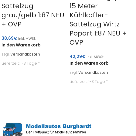
Sattelzug
15 Meter
grau/gelb 1:87 NEU
Kühlkoffer-
+ OVP
Sattelzug Wirtz
Popart 1:87 NEU +
38,69
€
inkl. MWSt.
OVP
In den Warenkorb
zzgl.
Versandkosten
42,29
€
inkl. MWSt.
In den Warenkorb
Lieferzeit:
1-3 Tage *
zzgl.
Versandkosten
Lieferzeit:
1-3 Tage *