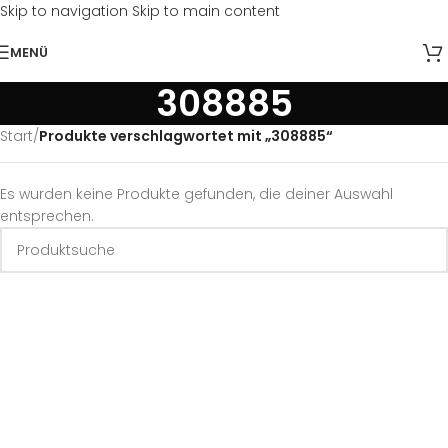
Skip to navigation
Skip to main content
MENÜ
308885
Start
/
Produkte verschlagwortet mit „308885“
Es wurden keine Produkte gefunden, die deiner Auswahl
entsprechen.